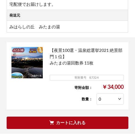
宅配便でお届けします。
発送元
みはらしの丘 みたまの湯
【夜景100選・温泉総選挙2021 絶景部
門１位】
みたまの湯回数券 11枚
寄附番号 87324
￥34,000
寄附金額：
数量：
カートに入れる