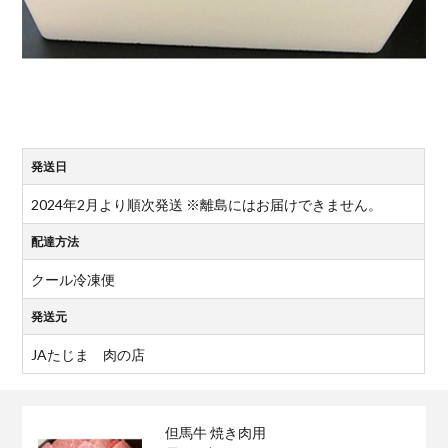
発送日
2024年2月より順次発送 ※離島にはお届けできません。
配達方法
クール冷凍便
発送元
JAたじま 肉の店
但馬牛 焼き肉用