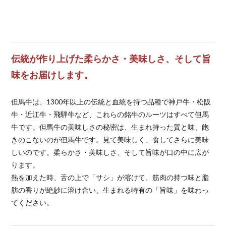
伝統が作り上げた柔らかさ・美味しさ、そして旨
味をお届けします。
但馬牛は、1300年以上の伝統と血統を持つ品種で神戸牛・松阪
牛・近江牛・飛騨牛など、これらの銘牛のルーツはすべて但馬
牛です。但馬牛の美味しさの秘密は、生まれ持った質と味、飽
きのこないのが但馬牛です。見て美味しく、食してさらに美味
しいのです。柔らかさ・美味しさ、そして旨味が口の中に広が
ります。
熱を加えた時、舌の上で「サシ」が溶けて、筋肉の持つ味と脂
肪の香りが絶妙に溶け合い、生まれる特有の「旨味」を味わっ
てください。