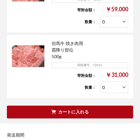
￥59,000
寄附金額：
数量：
但馬牛 焼き肉用
霜降り部位
500g
寄附番号 72026
￥31,000
寄附金額：
数量：
カートに入れる
発送期間