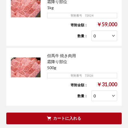
霜降り部位
1kg
寄附番号 72024
￥59,000
寄附金額：
数量：
但馬牛 焼き肉用
霜降り部位
500g
寄附番号 72026
￥31,000
寄附金額：
数量：
カートに入れる