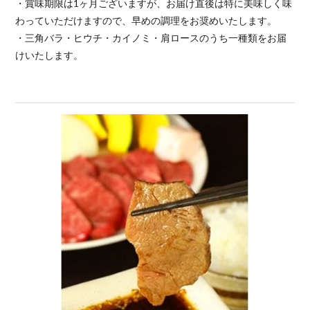
・賞味期限は1ヶ月ございますが、お届け直後は特に美味しく味
わっていただけますので、早めの調理をお奨めいたします。
・三角バラ・ヒウチ・カイノミ・肩ロースのうち一種類をお届
けいたします。