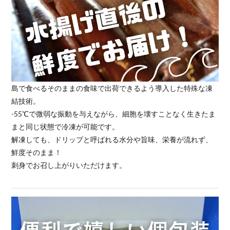
島で食べるそのままの食味で出荷できるよう導入した特殊な凍
結技術。
-55℃で微弱な振動を与えながら、細胞を壊すことなく生きたま
まと同じ状態で冷凍が可能です。
解凍しても、ドリップと呼ばれる水分や旨味、栄養が流れず、
鮮度そのまま！
刺身でお召し上がりいただけます。