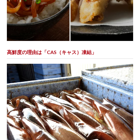
高鮮度の理由は「CAS（キャス）凍結」