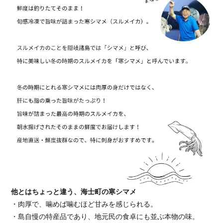
他とはちょっと違う、海士町の寒シマメ
・肉厚で、噛めば噛むほど甘みを感じられる。
・島自慢の特産品であり、地元民の食卓にも並ぶ本物の味。