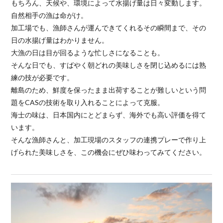
もちろん、天候や、環境によって水揚げ量は日々変動します。
自然相手の漁は命がけ。
加工場でも、漁師さんが運んできてくれるその瞬間まで、その
日の水揚げ量はわかりません。
大漁の日は目が回るような忙しさになることも。
そんな日でも、すばやく朝どれの美味しさを閉じ込めるには熟
練の技が必要です。
離島のため、鮮度を保ったまま出荷することが難しいという問
題をCASの技術を取り入れることによって克服。
海士の味は、日本国内にとどまらず、海外でも高い評価を得て
います。
そんな漁師さんと、加工現場のスタッフの連携プレーで作り上
げられた美味しさを、この機会にぜひ味わってみてください。