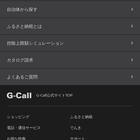
自治体から探す
ふるさと納税とは
控除上限額シミュレーション
カタログ請求
よくあるご質問
G-Call公式サイトTOP
ショッピング
ふるさと納税
電話・通信サービス
でんき
お得な特典
サポート