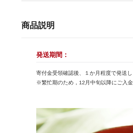
商品説明
発送期間：
寄付金受領確認後、１か月程度で発送し
※繁忙期のため，12月中旬以降にご入