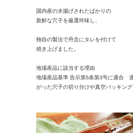
国内産の水揚げされたばかりの
新鮮な穴子を厳選吟味し、
独自の製法で丹念にタレを付けて
焼き上げました。
地場産品に該当する理由
地場産品基準 告示第5条第3号に適合
がった穴子の切り分けや真空パッキング