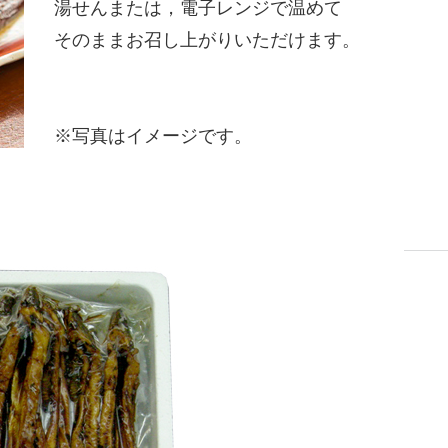
湯せんまたは，電子レンジで温めて
そのままお召し上がりいただけます。
※写真はイメージです。