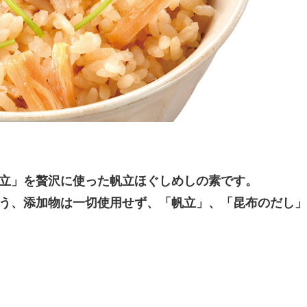
立」を贅沢に使った帆立ほぐしめしの素です。
う、添加物は一切使用せず、「帆立」、「昆布のだし」