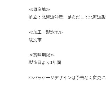
≪原産地≫
帆立：北海道沖産、昆布だし：北海道製
≪加工・製造地≫
紋別市
≪賞味期限≫
製造日より1年間
※パッケージデザインは予告なく変更に