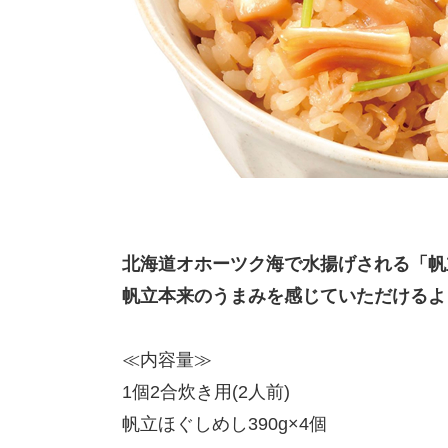
北海道オホーツク海で水揚げされる「帆
帆立本来のうまみを感じていただけるよ
≪内容量≫
1個2合炊き用(2人前)
帆立ほぐしめし390g×4個