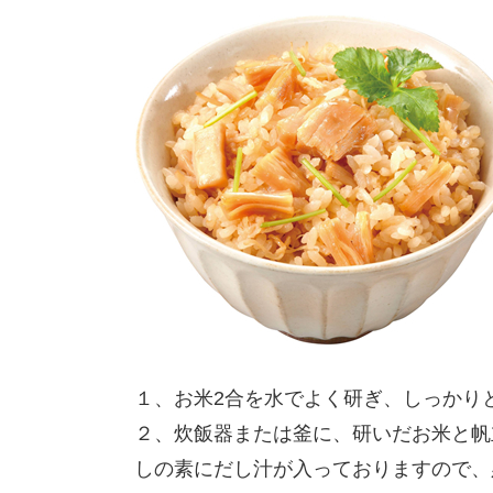
１、お米2合を水でよく研ぎ、しっかり
２、炊飯器または釜に、研いだお米と帆
しの素にだし汁が入っておりますので、