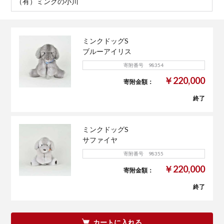
（有）ミンクの小川
ミンクドッグS
ブルーアイリス
寄附番号 98354
￥220,000
寄附金額：
終了
ミンクドッグS
サファイヤ
寄附番号 98355
￥220,000
寄附金額：
終了
カートに入れる