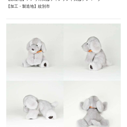
【加工・製造地】紋別市