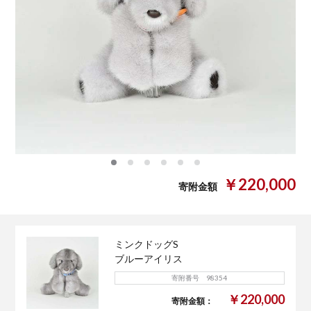
0
1
2
3
4
5
￥220,000
寄附金額
ミンクドッグS
ブルーアイリス
寄附番号 98354
￥220,000
寄附金額：