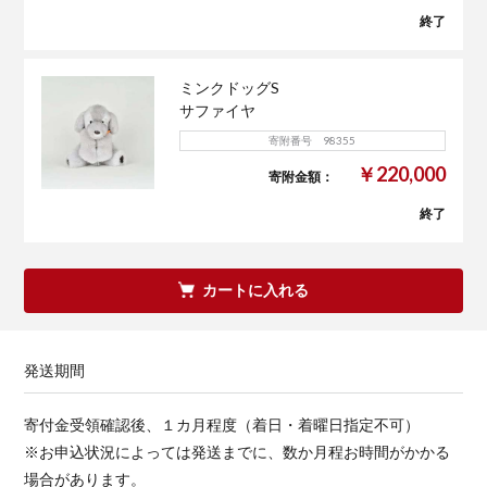
終了
ミンクドッグS
サファイヤ
寄附番号 98355
￥220,000
寄附金額：
終了
カートに入れる
発送期間
寄付金受領確認後、１カ月程度（着日・着曜日指定不可）
※お申込状況によっては発送までに、数か月程お時間がかかる
場合があります。