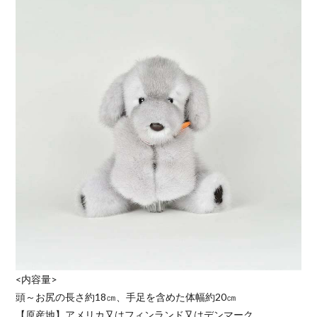
<内容量>
頭～お尻の長さ約18㎝、手足を含めた体幅約20㎝
【原産地】アメリカ又はフィンランド又はデンマーク