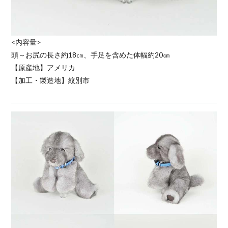
<内容量>
頭～お尻の長さ約18㎝、手足を含めた体幅約20㎝
【原産地】アメリカ
【加工・製造地】紋別市