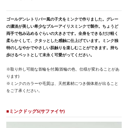
ゴールデンレトリバー風の子犬をミンクで作りました。グレー
の濃淡が美しい希少なブルーアイリスミンクで製作。ちょうど
両手で包み込めるぐらいの大きさです。全身をできるだけ軽く
柔らかくして、クタッとした感触に仕上げています。ミンク独
特のしなやかでやさしい肌触りを楽しむことができます。持ち
歩けるペットとして末永く可愛がってください。
※取り外し可能な首輪を付属(首輪の色、仕様が変わることがあ
ります)
※ミンクのカラーや毛質は、天然素材につき個体差が出ること
をご了承ください。
■ミンクドッグS(サファイヤ)