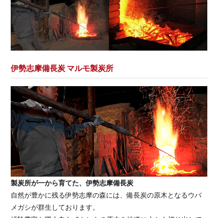
伊勢志摩備長炭 マルモ製炭所
製炭所が一から育てた、伊勢志摩備長炭
自然が豊かに残る伊勢志摩の森には、備長炭の原木となるウバ
メガシが群生しております。