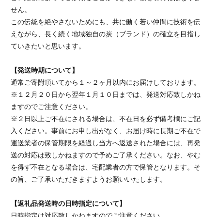
せん。
この伝統を絶やさないためにも、共に働く若い仲間に技術を伝
えながら、長く続く地域独自の炭（ブランド）の確立を目指し
ていきたいと思います。
【発送時期について】
通常ご寄附頂いてから１～２ヶ月以内にお届けしております。
※１２月２０日から翌年１月１０日までは、発送対応致しかね
ますのでご注意ください。
※２日以上ご不在にされる場合は、不在日を必ず備考欄にご記
入ください。事前にお申し出がなく、お届け時に長期ご不在で
運送業者の保管期限を経過し当方へ返送された場合には、再発
送の対応は致しかねますので予めご了承ください。なお、やむ
を得ず不在となる場合は、宅配業者の方で保管となります。そ
の旨、ご了承いただきますようお願いいたします。
【返礼品発送時の日時指定について】
日時指定は対応致しかねますのでご注意ください。