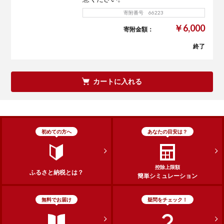
寄附番号 66223
￥6,000
寄附金額：
終了
カートに入れる
初めての方へ
あなたの目安は？
控除上限額
ふるさと納税とは？
簡単シミュレーション
無料でお届け
疑問をチェック！