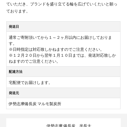
ていただき、ブランドを盛り立てる輪を広げていくたいと願っ
ております。
発送日
通常ご寄附頂いてから１～２ヶ月以内にお届けしておりま
す。
※日時指定は対応致しかねますのでご注意ください。
※１２月２０日から翌年１月１０日までは、発送対応致しか
ねますのでご注意ください。
配達方法
宅配便でお届けします。
発送元
伊勢志摩備長炭 マルモ製炭所
伊勢志摩 備長炭 半長大