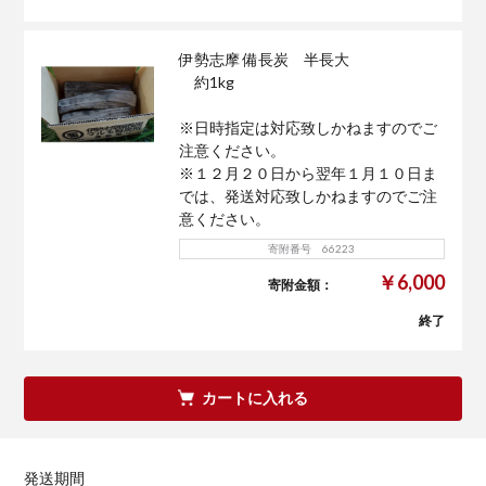
伊勢志摩 備長炭 半長大
約1kg
※日時指定は対応致しかねますのでご
注意ください。
※１２月２０日から翌年１月１０日ま
では、発送対応致しかねますのでご注
意ください。
寄附番号 66223
￥6,000
寄附金額：
終了
カートに入れる
発送期間