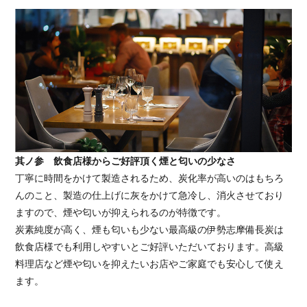
其ノ参 飲食店様からご好評頂く煙と匂いの少なさ
丁寧に時間をかけて製造されるため、炭化率が高いのはもちろ
んのこと、製造の仕上げに灰をかけて急冷し、消火させており
ますので、煙や匂いが抑えられるのが特徴です。
炭素純度が高く、煙も匂いも少ない最高級の伊勢志摩備長炭は
飲食店様でも利用しやすいとご好評いただいております。高級
料理店など煙や匂いを抑えたいお店やご家庭でも安心して使え
ます。