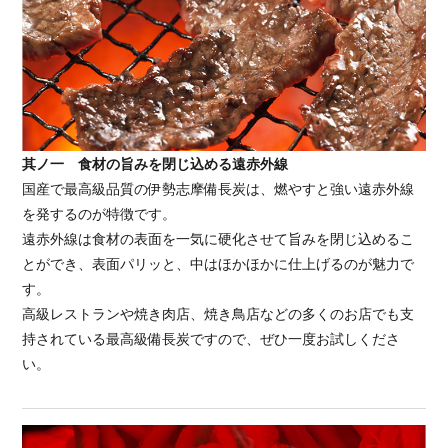
其ノ一 食材の旨みを閉じ込める遠赤外線
国産で最高級品質の伊勢志摩備長炭は、燃やすと強い遠赤外線
を発するのが特徴です。
遠赤外線は食材の表面を一気に硬化させて旨みを閉じ込めるこ
とができ、表面パリッと、中はほかほかに仕上げるのが魅力で
す。
高級レストランや焼き肉店、焼き鳥店などの多くのお店でも支
持されている最高級備長炭ですので、ぜひ一度お試しくださ
い。