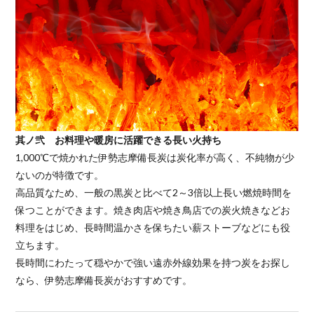
其ノ弐 お料理や暖房に活躍できる長い火持ち
1,000℃で焼かれた伊勢志摩備長炭は炭化率が高く、不純物が少
ないのが特徴です。
高品質なため、一般の黒炭と比べて2～3倍以上長い燃焼時間を
保つことができます。焼き肉店や焼き鳥店での炭火焼きなどお
料理をはじめ、長時間温かさを保ちたい薪ストーブなどにも役
立ちます。
長時間にわたって穏やかで強い遠赤外線効果を持つ炭をお探し
なら、伊勢志摩備長炭がおすすめです。