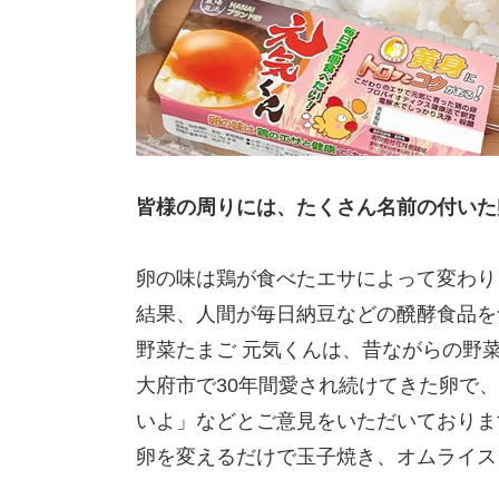
皆様の周りには、たくさん名前の付いた
卵の味は鶏が食べたエサによって変わり
結果、人間が毎日納豆などの醗酵食品を
野菜たまご 元気くんは、昔ながらの野
大府市で30年間愛され続けてきた卵で
いよ」などとご意見をいただいておりま
卵を変えるだけで玉子焼き、オムライス