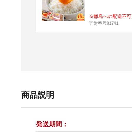
※離島への配送不可
寄附番号
81741
商品説明
発送期間：