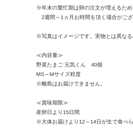
※年末の繁忙期は卵の注文が増えるため
2週間～1ヵ月お時間を頂く場合がござ
※写真はイメージです。実物とは異なる
≪内容量≫
野菜たまご 元気くん 40個
MS～Mサイズ程度
※離島はお届けできません。
≪賞味期限≫
産卵日より15日間
※大体お届けより12～14日が生で食べ