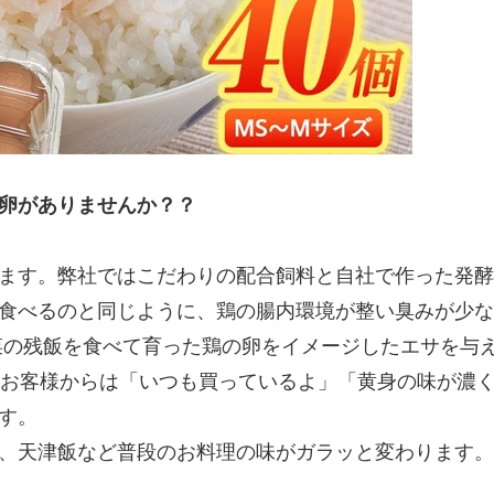
卵がありませんか？？
ます。弊社ではこだわりの配合飼料と自社で作った発酵
食べるのと同じように、鶏の腸内環境が整い臭みが少な
菜の残飯を食べて育った鶏の卵をイメージしたエサを与
、お客様からは「いつも買っているよ」「黄身の味が濃
す。
、天津飯など普段のお料理の味がガラッと変わります。