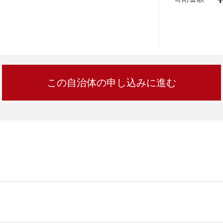
加西市
神戸市
宍粟市
兵庫県
新温泉町