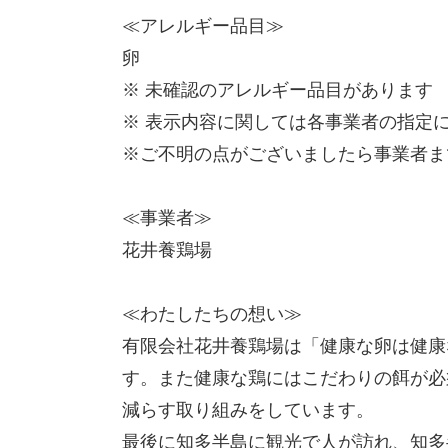
≪アレルギー品目≫
卵
※ 未確認のアレルギー品目があります
※ 表示内容に関しては各事業者の指定
※ご不明の点がございましたら事業者ま
≪事業者≫
花井養鶏場
≪わたしたちの想い≫
有限会社花井養鶏場は「健康な卵は健康
す。また健康な鶏にはこだわりの餌が必
減らす取り組みをしています。
最後に知多半島に観光で人が訪れ、知多