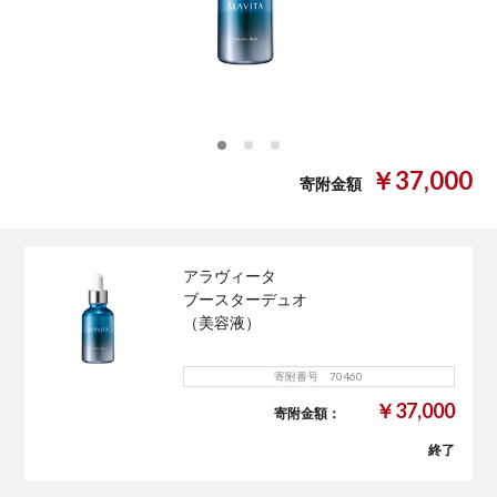
0
1
2
￥37,000
寄附金額
アラヴィータ
ブースターデュオ
（美容液）
寄附番号 70460
￥37,000
寄附金額：
終了