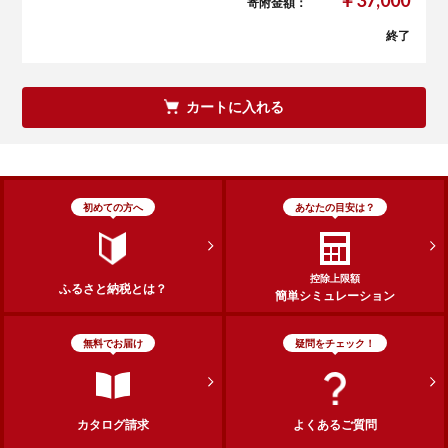
寄附金額：
終了
カートに入れる
初めての方へ
あなたの目安は？
控除上限額
ふるさと納税とは？
簡単シミュレーション
無料でお届け
疑問をチェック！
カタログ請求
よくあるご質問