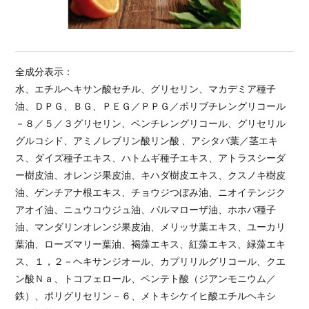
全成分表示：
水、エチルヘキサン酸セチル、グリセリン、マカデミア種子
油、ＤＰＧ、ＢＧ、ＰＥＧ／ＰＰＧ／ポリブチレングリコール
－８／５／３グリセリン、ペンチレングリコール、グリセリル
グルコシド、アミノレブリン酸リン酸 、アシタバ葉／茎エキ
ス、ダイズ種子エキス、ハトムギ種子エキス、アトラスシーダ
ー樹皮油、オレンジ果皮油、キハダ樹皮エキス、クスノキ樹皮
油、ゲンチアナ根エキス、チョウジつぼみ油、ニオイテンジク
アオイ油、ニュウコウジュ油、パルマローザ油、ホホバ種子
油、マンダリンオレンジ果皮油、メリッサ葉エキス、ユーカリ
葉油、ローズマリー葉油、褐藻エキス、紅藻エキス、緑藻エキ
ス、１，２－ヘキサンジオール、カプリリルグリコール、クエ
ン酸Ｎａ、トコフェロール、ペンテト酸（ジアンモニウム／
鉄）、ポリグリセリン－６、メトキシケイヒ酸エチルヘキシ