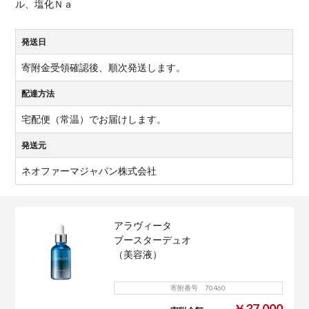
ル、塩化Ｎａ
発送日
寄附金受領確認後、順次発送します。
配達方法
宅配便（常温）でお届けします。
発送元
ネオファーマジャパン株式会社
アラヴィータ
ブースターデュオ
（美容液）
寄附番号 70460
￥37,000