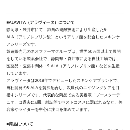
■ALAVITA（アラヴィータ）について
静岡県・袋井市にて、独自の発酵技術により生産した5-
ALA（アミノレブリン酸）というアミノ酸を配合したスキンケ
アシリーズです。
製造販売元のネオファーマグループは、世界50ヵ国以上で展開
をしている製薬会社で、静岡県・袋井市にある自社工場では、
医薬品・医薬中間体・5-ALA（アミノレブリン酸）などを生産
しています。
アラヴィータは2018年でデビューしたスキンケアブランドで、
自社開発の5-ALAを贅沢配合し、次世代のエイジングケアを目
指すシリーズです。代表的な商品である美容液「ブースターデ
ュオ」は過去に6回、雑誌等でベストコスメに選ばれるなど、美
容家やライターを中心に注目を集めています。
■商品について