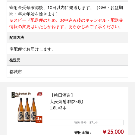
寄附金受領確認後、10日以内に発送します。（GW・お盆期
間・年末年始を除きます）
※スピード配送便のため、お申込み後のキャンセル・配送先
情報の変更はいたしかねます。あらかじめご了承ください。
配達方法
宅配便でお届けします。
発送元
都城市
【柳田酒造】
大麦焼酎 駒(25度)
1.8L×3本
寄附番号 87144
￥25,000
寄附金額：