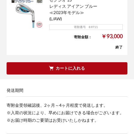
レディス アイアン ブルー
≪2023年モデル≫
(L/AW)
寄附番号 89711
￥93,000
寄附金額：
終了
カートに入れる
発送期間
寄附金受領確認後、2ヶ月～4ヶ月程度で発送します。
※入荷の状況により、早めにお届けできる場合がございます。
※お届け時期のご要望はお受けいたしかねます。