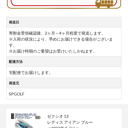
発送日
寄附金受領確認後、2ヶ月～4ヶ月程度で発送します。
※入荷の状況により、早めにお届けできる場合がございま
す。
※お届け時期のご要望はお受けいたしかねます。
配達方法
宅配便でお届けします。
発送元
SPGOLF
ゼクシオ 13
レディス アイアン ブルー