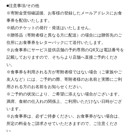
■注意事項/その他
※寄附金受領確認後、お客様の登録したメールアドレスにお食
事券を配信いたします。
※紙のチケットの発行・発送はいたしません。
※贈答品（寄附者様と異なる方に配送）の場合には贈答先のご
住所にお食事券をレターパックにて送付いたします。
※お食事券にサービス提供店舗の予約専用のQR又は電話番号を
記載しておりますので、そちらより店舗へ直接ご予約くださ
い。
※食事券を利用される方が寄附者様ではない場合（ご家族やご
友人など）には、ご予約の際、寄附者様のお名前と実際にご利
用される方のお名前をお知らせください。
※ご予約の状況により、ご希望に添えない場合がございます。
満席、食材の仕入れの関係上、ご利用いただけない日時がござ
います。
※お食事券は、必ずご持参ください。お食事券がない場合は、
所定の料金をご請求させていただきますので、ご注意くださ
い。