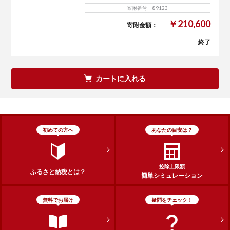
寄附番号 89123
￥210,600
寄附金額：
終了
カートに入れる
初めての方へ
あなたの目安は？
控除上限額
ふるさと納税とは？
簡単シミュレーション
無料でお届け
疑問をチェック！