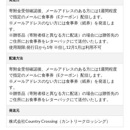
寄附金受領確認後、メールアドレスのある方には1週間程度
で指定のメールに食事券（Eクーポン）配信します。
※メールアドレスのない方には食事券（紙券）を発送しま
す。
※贈答品（寄附者様と異なる方に配送）の場合には贈答先の
ご住所にお食事券をレターパックにて送付いたします。
使用期限:発行日から1年 ※但し12月1月は利用不可
配達方法
寄附金受領確認後、メールアドレスのある方には1週間程度
で指定のメールに食事券（Eクーポン）配信します。
※メールアドレスのない方には食事券（紙券）を発送しま
す。
※贈答品（寄附者様と異なる方に配送）の場合には贈答先の
ご住所にお食事券をレターパックにて送付いたします。
発送元
株式会社Country Crossing（カントリークロッシング）