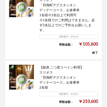
「別海町デグスタシオン
ディナーコース」お食事券
1名様※2名以上で利用可
※1名様でのご利用はできません。必
ず2名以上でのご予約をお願いしま
す。
寄附番号 89124
￥105,600
寄附金額：
終了
【銀座 二つ星スペイン料理】
スリオラ
「別海町デグスタシオン
ディナーコース」お食事券
2名様
寄附番号 89123
￥210,600
寄附金額：