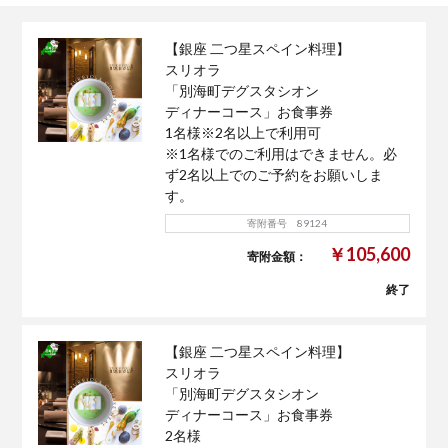
【銀座 二つ星スペイン料理】
スリオラ
「別海町デグスタシオン
ディナーコース」お食事券
1名様※2名以上で利用可
※1名様でのご利用はできません。必
ず2名以上でのご予約をお願いしま
す。
寄附番号 89124
￥105,600
寄附金額：
終了
【銀座 二つ星スペイン料理】
スリオラ
「別海町デグスタシオン
ディナーコース」お食事券
2名様