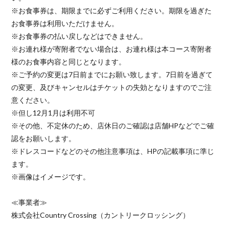
※お食事券は、期限までに必ずご利用ください。期限を過ぎた
お食事券は利用いただけません。
※お食事券の払い戻しなどはできません。
※お連れ様が寄附者でない場合は、お連れ様は本コース寄附者
様のお食事内容と同じとなります。
※ご予約の変更は7日前までにお願い致します。7日前を過ぎて
の変更、及びキャンセルはチケットの失効となりますのでご注
意ください。
※但し12月1月は利用不可
※その他、不定休のため、店休日のご確認は店舗HPなどでご確
認をお願いします。
※ドレスコードなどのその他注意事項は、HPの記載事項に準じ
ます。
※画像はイメージです。
≪事業者≫
株式会社Country Crossing（カントリークロッシング）