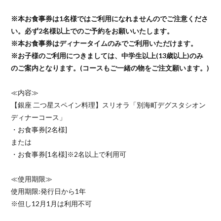
※本お食事券は1名様ではご利用になれませんのでご注意くださ
い。必ず2名様以上でのご予約をお願いいたします。
※本お食事券はディナータイムのみでご利用いただけます。
※お子様のご利用につきましては、中学生以上(13歳以上)のみ
のご案内となります。(コースもご一緒の物をご注文願います。)
≪内容≫
【銀座 二つ星スペイン料理】スリオラ「別海町デグスタシオン
ディナーコース」
・お食事券[2名様]
または
・お食事券[1名様]※2名以上で利用可
≪使用期限≫
使用期限:発行日から1年
※但し12月1月は利用不可