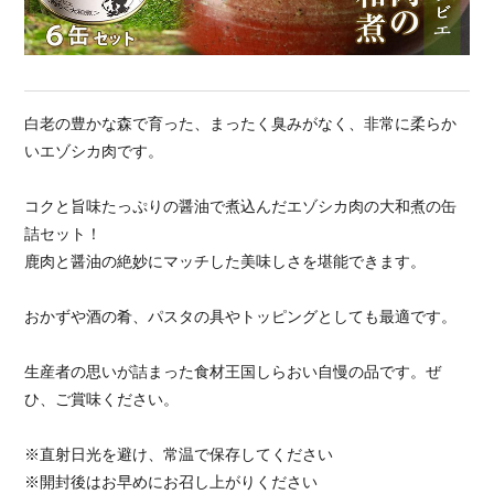
白老の豊かな森で育った、まったく臭みがなく、非常に柔らか
いエゾシカ肉です。
コクと旨味たっぷりの醤油で煮込んだエゾシカ肉の大和煮の缶
詰セット！
鹿肉と醤油の絶妙にマッチした美味しさを堪能できます。
おかずや酒の肴、パスタの具やトッピングとしても最適です。
生産者の思いが詰まった食材王国しらおい自慢の品です。ぜ
ひ、ご賞味ください。
※直射日光を避け、常温で保存してください
※開封後はお早めにお召し上がりください