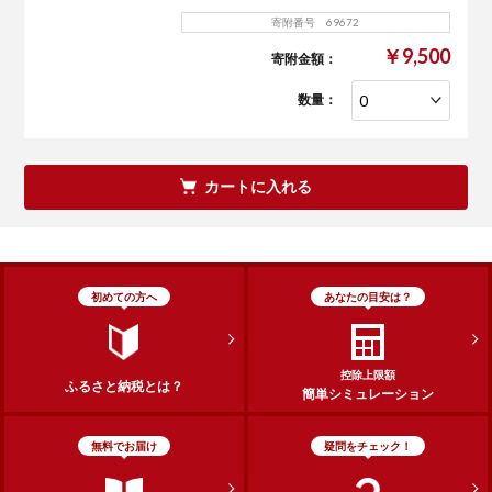
寄附番号 69672
￥9,500
寄附金額：
数量：
カートに入れる
初めての方へ
あなたの目安は？
控除上限額
ふるさと納税とは？
簡単シミュレーション
無料でお届け
疑問をチェック！