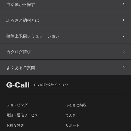
自治体から探す
ふるさと納税とは
控除上限額シミュレーション
カタログ請求
よくあるご質問
G-Call公式サイトTOP
ショッピング
ふるさと納税
電話・通信サービス
でんき
お得な特典
サポート