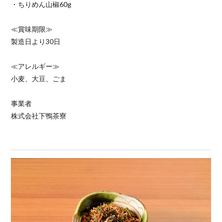
・ちりめん山椒60g
≪賞味期限≫
製造日より30日
≪アレルギー≫
小麦、大豆、ごま
事業者
株式会社下鴨茶寮