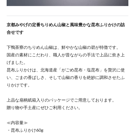
京都みやげの定番ちりめん山椒と風味豊かな昆布ふりかけの詰
合せです
下鴨茶寮のちりめん山椒は、鮮やかな山椒の碧が特徴です。
国産の素材にこだわり、職人が昔ながらの手法で上品に炊き上
げました。
昆布ふりかけは、北海道産「がごめ昆布・塩昆布」を贅沢に使
い、ごまの香ばしさ、そして山椒の香りを絶妙に調和させたふ
りかけです。
上品な扇柄紙箱入りのパッケージでご用意しております。
贈り物や手土産にぜひご利用ください。
≪内容量≫
・昆布ふりかけ60g