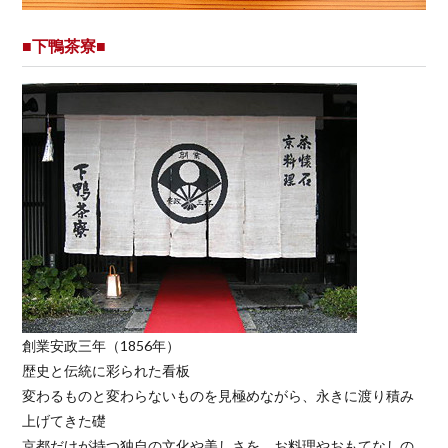
■下鴨茶寮■
創業安政三年（1856年）
歴史と伝統に彩られた看板
変わるものと変わらないものを見極めながら、永きに渡り積み
上げてきた礎
京都だけが持つ独自の文化や美しさを、お料理やおもてなしの