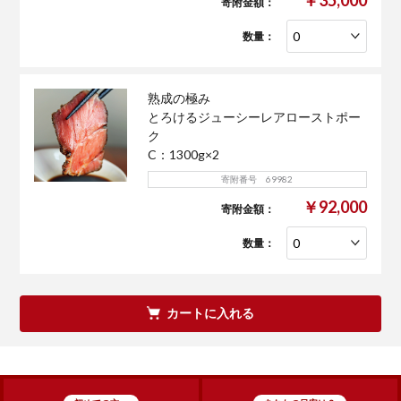
￥35,000
寄附金額：
数量：
熟成の極み
とろけるジューシーレアローストポー
ク
C：1300g×2
寄附番号 69982
￥92,000
寄附金額：
数量：
カートに入れる