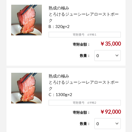
熟成の極み
とろけるジューシーレアローストポー
ク
B：320g×2
寄附番号 69981
￥35,000
寄附金額：
数量：
熟成の極み
とろけるジューシーレアローストポー
ク
C：1300g×2
寄附番号 69982
￥92,000
寄附金額：
数量：