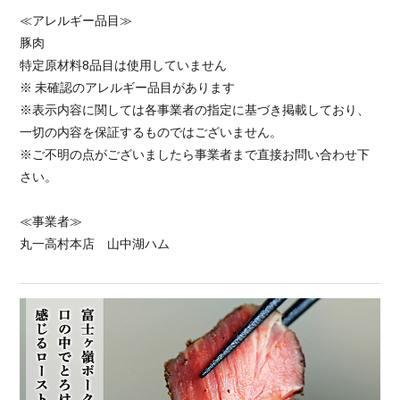
≪アレルギー品目≫
豚肉
特定原材料8品目は使用していません
※ 未確認のアレルギー品目があります
※表示内容に関しては各事業者の指定に基づき掲載しており、
一切の内容を保証するものではございません。
※ご不明の点がございましたら事業者まで直接お問い合わせ下
さい。
≪事業者≫
丸一高村本店 山中湖ハム