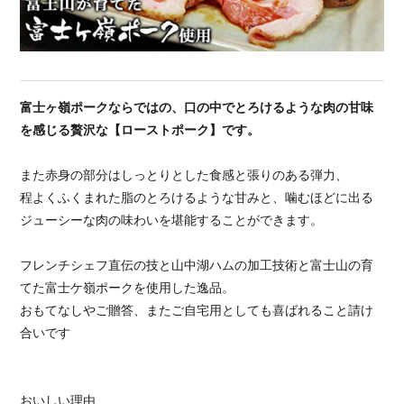
富士ヶ嶺ポークならではの、口の中でとろけるような肉の甘味
を感じる贅沢な【ローストポーク】です。
また赤身の部分はしっとりとした食感と張りのある弾力、
程よくふくまれた脂のとろけるような甘みと、噛むほどに出る
ジューシーな肉の味わいを堪能することができます。
フレンチシェフ直伝の技と山中湖ハムの加工技術と富士山の育
てた富士ケ嶺ポークを使用した逸品。
おもてなしやご贈答、またご自宅用としても喜ばれること請け
合いです
おいしい理由