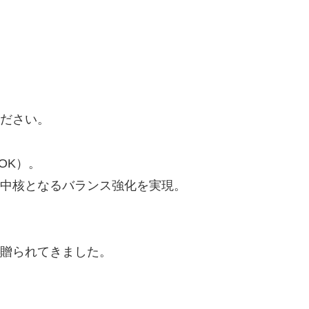
ださい。
OK）。
中核となるバランス強化を実現。
贈られてきました。