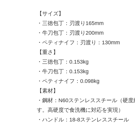
【サイズ】
・三徳包丁：刃渡り165mm
・牛刀包丁：刃渡り200mm
・ペティナイフ：刃渡り：130mm
【重さ】
・三徳包丁：0.153kg
・牛刀包丁：0.153kg
・ペティナイフ：0.098kg
【素材】
・鋼材：N60ステンレススチール（硬
す。高硬度で食洗機に対応を実現）
・ハンドル：18-8ステンレススチール