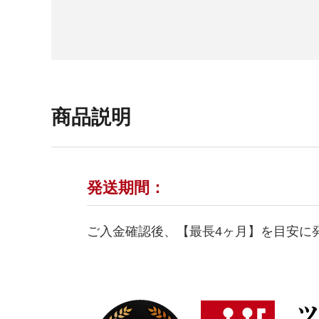
商品説明
発送期間：
ご入金確認後、【最長4ヶ月】を目安に