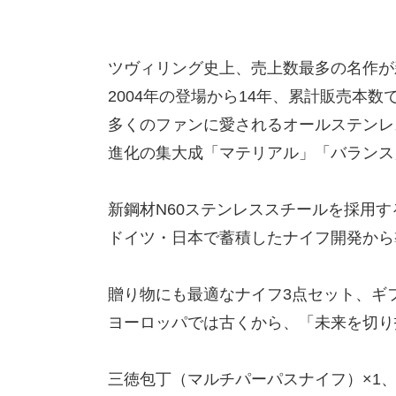
ツヴィリング史上、売上数最多の名作が
2004年の登場から14年、累計販売本数で
多くのファンに愛されるオールステンレ
進化の集大成「マテリアル」「バランス
新鋼材N60ステンレススチールを採用
ドイツ・日本で蓄積したナイフ開発から
贈り物にも最適なナイフ3点セット、ギ
ヨーロッパでは古くから、「未来を切り
三徳包丁（マルチパーパスナイフ）×1、