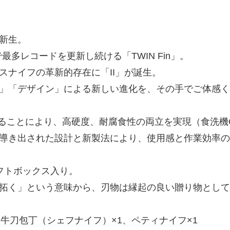
新生。
最多レコードを更新し続ける「TWIN Fin」。
スナイフの革新的存在に「II」が誕生。
」「デザイン」による新しい進化を、その手でご体感く
することにより、高硬度、耐腐食性の両立を実現（食洗機
導き出された設計と新製法により、使用感と作業効率の
フトボックス入り。
拓く」という意味から、刃物は縁起の良い贈り物として
牛刀包丁（シェフナイフ）×1、ペティナイフ×1