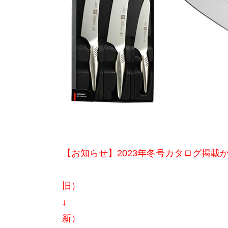
【お知らせ】2023年冬号カタログ掲載
旧）
↓
新）