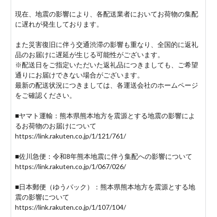
現在、地震の影響により、各配送業者においてお荷物の集配
に遅れが発生しております。
また災害復旧に伴う交通渋滞の影響も重なり、全国的に返礼
品のお届けに遅延が生じる可能性がございます。
※配送日をご指定いただいた返礼品につきましても、ご希望
通りにお届けできない場合がございます。
最新の配送状況につきましては、各運送会社のホームページ
をご確認ください。
■ヤマト運輸：熊本県熊本地方を震源とする地震の影響によ
るお荷物のお届けについて
https://link.rakuten.co.jp/1/121/761/
■佐川急便：令和8年熊本地震に伴う集配への影響について
https://link.rakuten.co.jp/1/067/026/
■日本郵便（ゆうパック）：熊本県熊本地方を震源とする地
震の影響について
https://link.rakuten.co.jp/1/107/104/