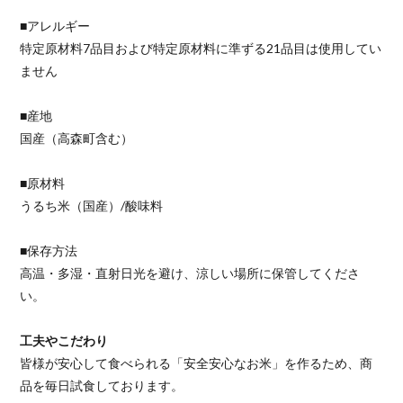
■アレルギー
特定原材料7品目および特定原材料に準ずる21品目は使用してい
ません
■産地
国産（高森町含む）
■原材料
うるち米（国産）/酸味料
■保存方法
高温・多湿・直射日光を避け、涼しい場所に保管してくださ
い。
工夫やこだわり
皆様が安心して食べられる「安全安心なお米」を作るため、商
品を毎日試食しております。