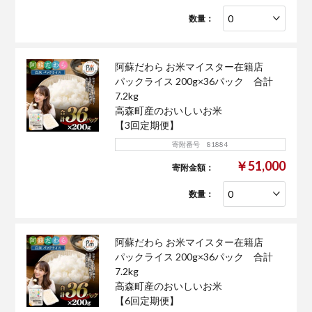
数量：
阿蘇だわら お米マイスター在籍店
パックライス 200g×36パック 合計
7.2kg
高森町産のおいしいお米
【3回定期便】
寄附番号 81884
￥51,000
寄附金額：
数量：
阿蘇だわら お米マイスター在籍店
パックライス 200g×36パック 合計
7.2kg
高森町産のおいしいお米
【6回定期便】