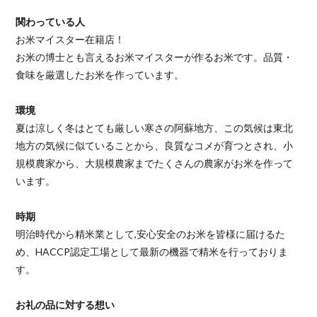
関わっている人
お米マイスター在籍店！
お米の博士とも言えるお米マイスターが作るお米です。品質・
食味を厳選したお米を作っています。
環境
夏は涼しく冬はとても厳しい寒さの阿蘇地方、この気候は東北
地方の気候に似ていることから、良質なコメが育つとされ、小
規模農家から、大規模農家までたくさんの農家がお米を作って
います。
時期
明治時代から精米業として,安心安全のお米を皆様に届けるた
め、HACCP認定工場として最新の機器で精米を行っておりま
す。
お礼の品に対する想い