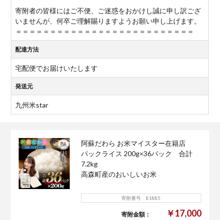
寄附者の皆様にはご不便、ご迷惑をおかけし誠に申し訳ござ
いませんが、何卒ご理解賜りますようお願い申し上げます。
＝＝＝＝＝＝＝＝＝＝＝＝＝＝＝＝＝＝＝＝＝＝＝＝＝＝
配達方法
宅配便でお届けいたします
発送元
九州米star
阿蘇だわら お米マイスター在籍店
パックライス 200g×36パック 合計
7.2kg
高森町産のおいしいお米
寄附番号 81885
￥17,000
寄附金額：