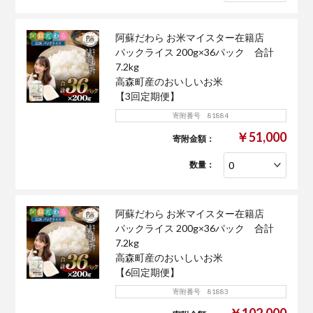
阿蘇だわら お米マイスター在籍店
パックライス 200g×36パック 合計
7.2kg
高森町産のおいしいお米
【3回定期便】
寄附番号 81884
￥51,000
寄附金額：
数量：
阿蘇だわら お米マイスター在籍店
パックライス 200g×36パック 合計
7.2kg
高森町産のおいしいお米
【6回定期便】
寄附番号 81883
￥102,000