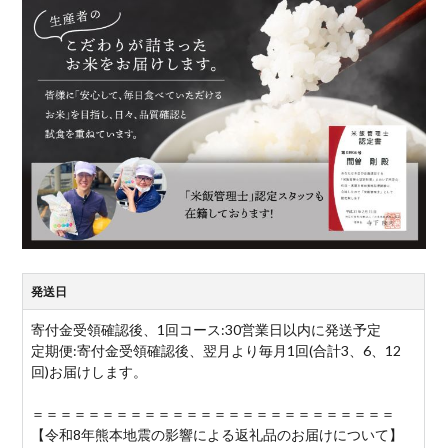
発送日
寄付金受領確認後、1回コース:30営業日以内に発送予定
定期便:寄付金受領確認後、翌月より毎月1回(合計3、6、12
回)お届けします。
＝＝＝＝＝＝＝＝＝＝＝＝＝＝＝＝＝＝＝＝＝＝＝＝＝＝
【令和8年熊本地震の影響による返礼品のお届けについて】