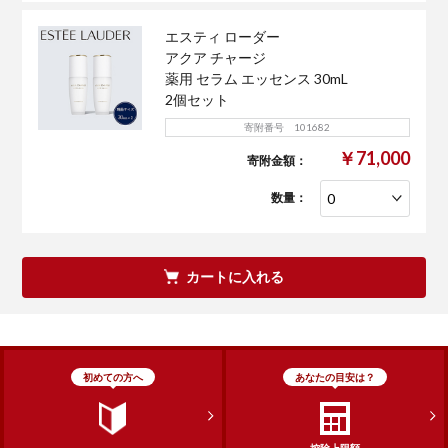
エスティ ローダー
アクア チャージ
薬用 セラム エッセンス 30mL
2個セット
寄附番号 101682
￥71,000
寄附金額：
数量：
カートに入れる
初めての方へ
あなたの目安は？
控除上限額