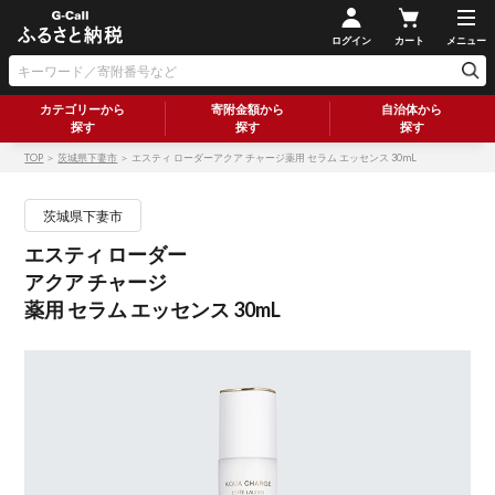
ログイン
カート
メニュー
カテゴリーから
寄附金額から
自治体から
探す
探す
探す
TOP
＞
茨城県下妻市
＞ エスティ ローダーアクア チャージ薬用 セラム エッセンス 30mL
茨城県下妻市
エスティ ローダー
アクア チャージ
薬用 セラム エッセンス 30mL