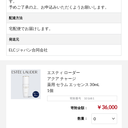
す。
予めご了承の上、お申込みいただくようお願いします。
配達方法
宅配便でお届けします。
発送元
ELCジャパン合同会社
エスティ ローダー
アクア チャージ
薬用 セラム エッセンス 30mL
1個
寄附番号 101681
￥36,000
寄附金額：
数量：