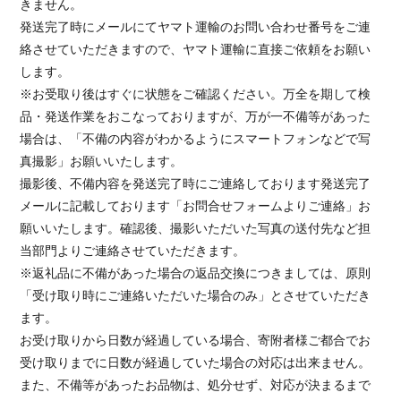
きません。
発送完了時にメールにてヤマト運輸のお問い合わせ番号をご連
絡させていただきますので、ヤマト運輸に直接ご依頼をお願い
します。
※お受取り後はすぐに状態をご確認ください。万全を期して検
品・発送作業をおこなっておりますが、万が一不備等があった
場合は、「不備の内容がわかるようにスマートフォンなどで写
真撮影」お願いいたします。
撮影後、不備内容を発送完了時にご連絡しております発送完了
メールに記載しております「お問合せフォームよりご連絡」お
願いいたします。確認後、撮影いただいた写真の送付先など担
当部門よりご連絡させていただきます。
※返礼品に不備があった場合の返品交換につきましては、原則
「受け取り時にご連絡いただいた場合のみ」とさせていただき
ます。
お受け取りから日数が経過している場合、寄附者様ご都合でお
受け取りまでに日数が経過していた場合の対応は出来ません。
また、不備等があったお品物は、処分せず、対応が決まるまで