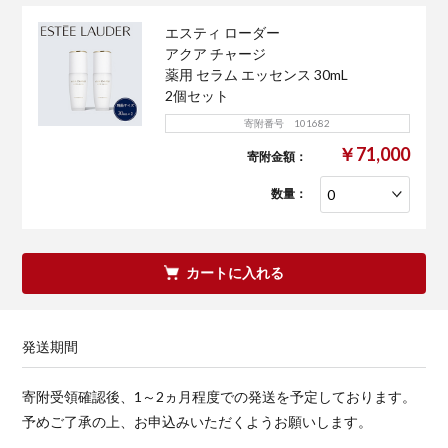
エスティ ローダー
アクア チャージ
薬用 セラム エッセンス 30mL
2個セット
寄附番号 101682
￥71,000
寄附金額：
数量：
カートに入れる
発送期間
寄附受領確認後、1～2ヵ月程度での発送を予定しております。
予めご了承の上、お申込みいただくようお願いします。