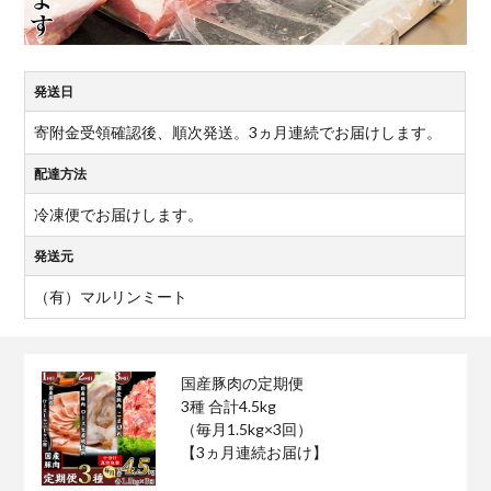
発送日
寄附金受領確認後、順次発送。3ヵ月連続でお届けします。
配達方法
冷凍便でお届けします。
発送元
（有）マルリンミート
国産豚肉の定期便
3種 合計4.5kg
（毎月1.5kg×3回）
【3ヵ月連続お届け】