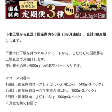
下妻工場から直送！国産豚肉を3回（3か月連続）、合計3種お届
けします。
下妻市に工場を持つマルリンミートから、こだわりの国産豚を
工場直送でお届けします。
使い勝手の良い500gずつの真空パック入りです。
≪コース内容≫
1回目：国産豚肉ロースしゃぶしゃぶ用1.5kg（500g×3パック）
2回目：国産豚肉ロース生姜焼き用1.5kg（500g×3パック）
3回目：国産豚肉こま切れ1.5kg（500g×3パック）
※真空包装でお届け