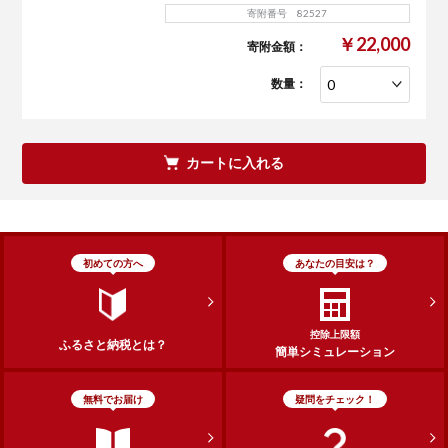
寄附番号 82527
￥22,000
寄附金額：
数量：
カートに入れる
初めての方へ
あなたの目安は？
控除上限額
ふるさと納税とは？
簡単シミュレーション
無料でお届け
疑問をチェック！