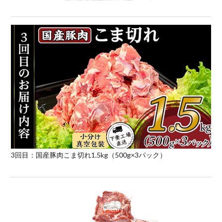
3回目：国産豚肉こま切れ1.5kg（500g×3パック）