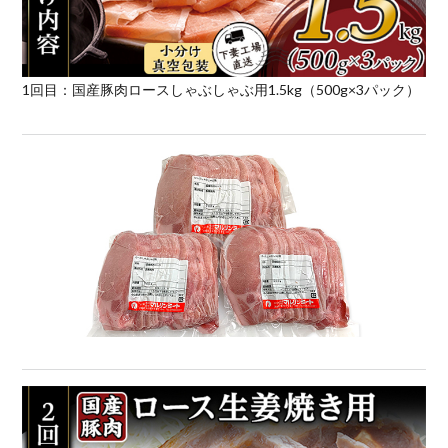
1回目：国産豚肉ロースしゃぶしゃぶ用1.5kg（500g×3パック）