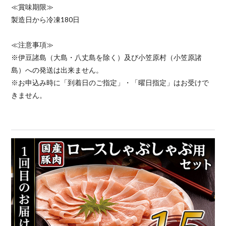
≪賞味期限≫
製造日から冷凍180日
≪注意事項≫
※伊豆諸島（大島・八丈島を除く）及び小笠原村（小笠原諸
島）への発送は出来ません。
※お申込み時に「到着日のご指定」・「曜日指定」はお受けで
きません。