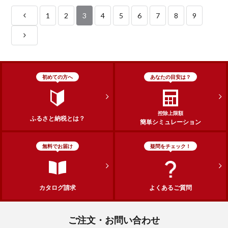
1
2
3
4
5
6
7
8
9
初めての方へ
あなたの目安は？
控除上限額
ふるさと納税とは？
簡単シミュレーション
無料でお届け
疑問をチェック！
カタログ請求
よくあるご質問
ご注文・お問い合わせ