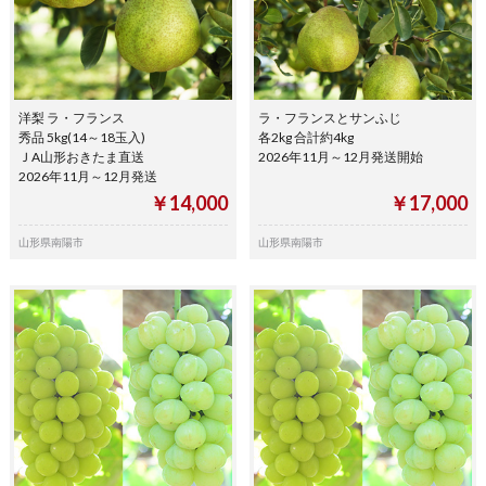
洋梨 ラ・フランス
ラ・フランスとサンふじ
秀品 5kg(14～18玉入)
各2kg 合計約4kg
ＪA山形おきたま直送
2026年11月～12月発送開始
2026年11月～12月発送
￥14,000
￥17,000
山形県南陽市
山形県南陽市