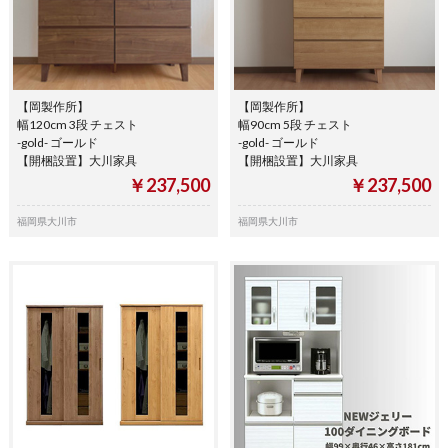
【岡製作所】
【岡製作所】
幅120cm 3段 チェスト
幅90cm 5段 チェスト
-gold- ゴールド
-gold- ゴールド
【開梱設置】大川家具
【開梱設置】大川家具
￥237,500
￥237,500
福岡県大川市
福岡県大川市