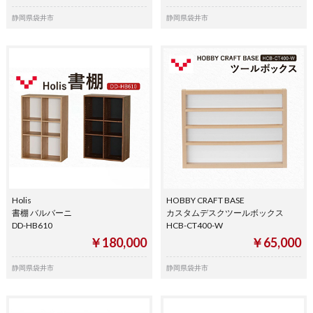
静岡県袋井市
静岡県袋井市
Holis
HOBBY CRAFT BASE
書棚 バルバーニ
カスタムデスクツールボックス
DD-HB610
HCB-CT400-W
￥180,000
￥65,000
静岡県袋井市
静岡県袋井市