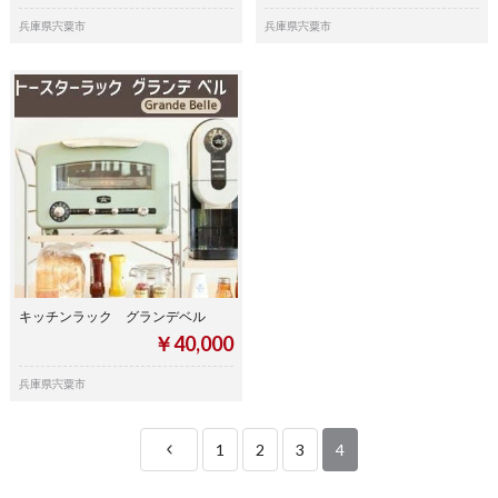
兵庫県宍粟市
兵庫県宍粟市
キッチンラック グランデベル
￥40,000
兵庫県宍粟市
1
2
3
4