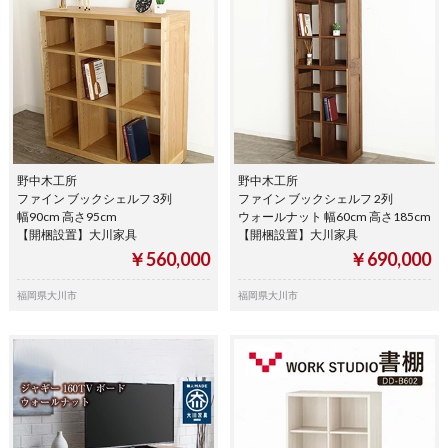
野中木工所
野中木工所
ファイン ブックシェルフ 3列
ファイン ブックシェルフ 2列
幅90cm 高さ95cm
ウォールナット 幅60cm 高さ185cm
【開梱設置】大川家具
【開梱設置】大川家具
￥560,000
￥690,000
福岡県大川市
福岡県大川市