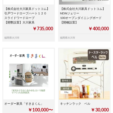
【株式会社大川家具ドットコム】
【株式会社大川家具ドットコム】
引戸ワードローブハート１２０
NEWジェリー
スライドワードローブ
100オープンダイニングボード
【開墾設置】大川家具
【開梱設置】
￥735,000
￥400,000
福岡県大川市
福岡県大川市
オーダー家具「すきまくん」
キッチンラック ベル
￥100,000〜
￥30,000