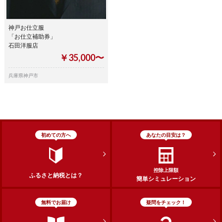
神戸お仕立服
「お仕立補助券」
石田洋服店
￥35,000〜
兵庫県神戸市
初めての方へ
あなたの目安は？
控除上限額
ふるさと納税とは？
簡単シミュレーション
無料でお届け
疑問をチェック！