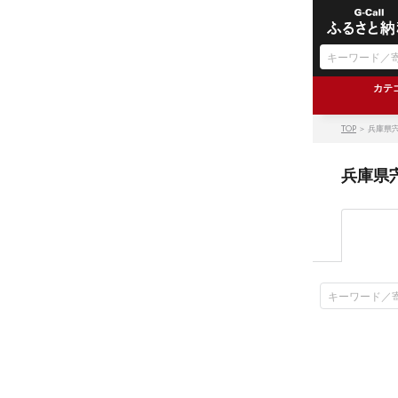
カテ
TOP
＞ 兵庫県
兵庫県