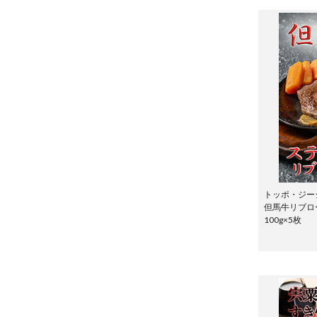
トッポ・ジー
但馬牛リブロ
100g×5枚