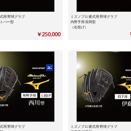
式用 野球グラブ
ミズノプロ 硬式用 野球グラブ
ートバー型
内野手用 長岡型
（右投げ）
￥250,000
式用 野球グラブ
ミズノプロ 硬式用 野球グラブ