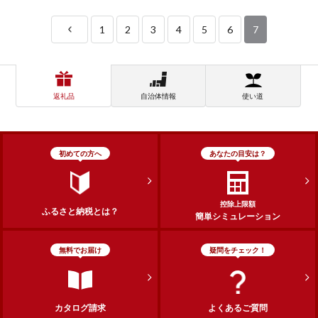
1
2
3
4
5
6
7
返礼品
自治体情報
使い道
初めての方へ
あなたの目安は？
控除上限額
ふるさと納税とは？
簡単シミュレーション
無料でお届け
疑問をチェック！
カタログ請求
よくあるご質問