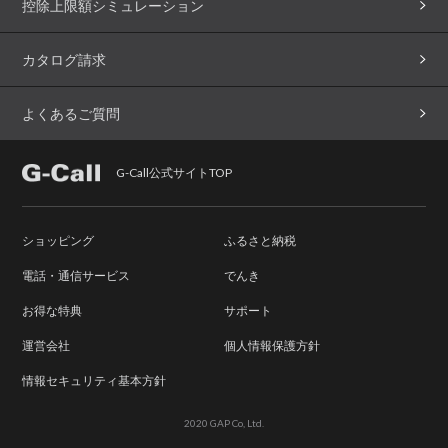
控除上限額シミュレーション
カタログ請求
よくあるご質問
G-Call公式サイトTOP
ショッピング
ふるさと納税
電話・通信サービス
でんき
お得な特典
サポート
運営会社
個人情報保護方針
情報セキュリティ基本方針
2020 GAP Co, Ltd.