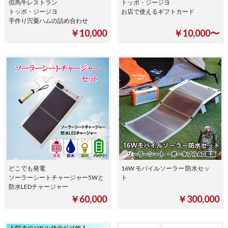
但馬牛レストラン
トッポ・ジージヨ
トッポ・ジージヨ
お店で使えるギフトカード
手作り宍粟ハムの詰め合わせ
￥10,000
￥10,000〜
どこでも発電
16W モバイルソーラー 防水セッ
ソーラーシートチャージャー5Wと
ト
防水LEDチャージャー
￥60,000
￥300,000