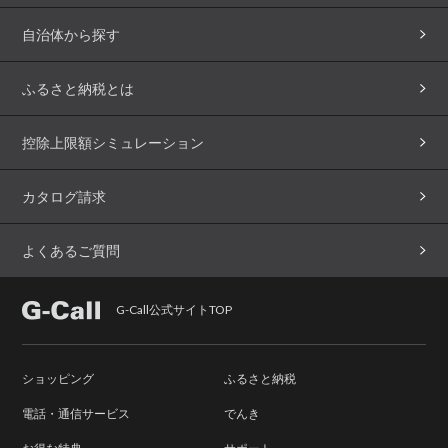
自治体から探す
ふるさと納税とは
控除上限額シミュレーション
カタログ請求
よくあるご質問
G-Call公式サイトTOP
ショッピング
ふるさと納税
電話・通信サービス
でんき