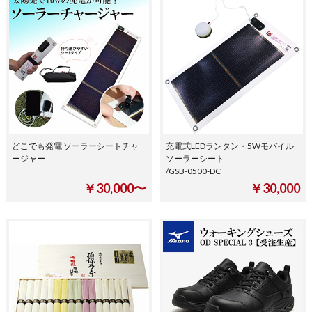
どこでも発電 ソーラーシートチャ
充電式LEDランタン・5Wモバイル
ージャー
ソーラーシート
/GSB-0500-DC
￥30,000〜
￥30,000