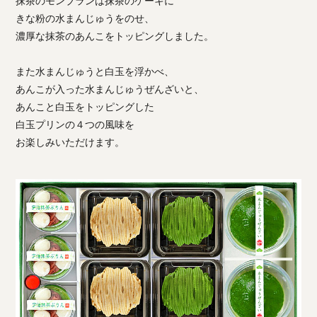
抹茶のモンブランは抹茶のケーキに
きな粉の水まんじゅうをのせ、
濃厚な抹茶のあんこをトッピングしました。
また水まんじゅうと白玉を浮かべ、
あんこが入った水まんじゅうぜんざいと、
あんこと白玉をトッピングした
白玉プリンの４つの風味を
お楽しみいただけます。