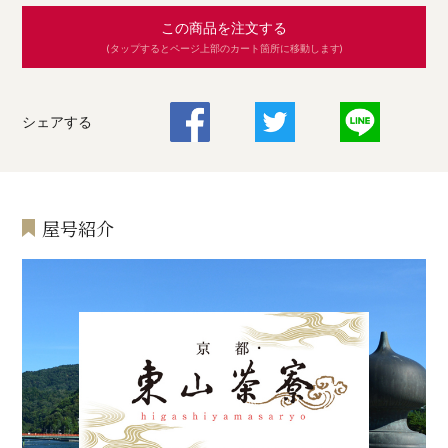
この商品を注文する
(タップするとページ上部のカート箇所に移動します)
シェアする
屋号紹介