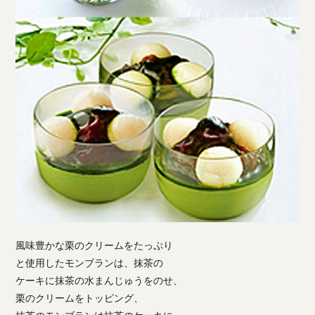
風味豊かな栗のクリームをたっぷり
と使用したモンブランは、抹茶の
ケーキに抹茶の水まんじゅうをのせ、
栗のクリームをトッピング、