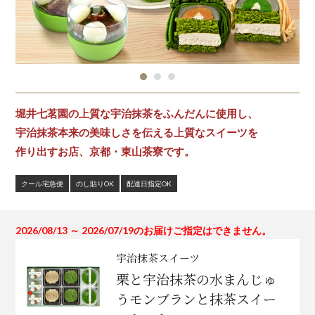
堀井七茗園の上質な宇治抹茶をふんだんに使用し、
宇治抹茶本来の美味しさを伝える上質なスイーツを
作り出すお店、京都・東山茶寮です。
クール宅急便
のし貼りOK
配達日指定OK
2026/08/13 ～ 2026/07/19のお届けご指定はできません。
宇治抹茶スイーツ
栗と宇治抹茶の水まんじゅ
うモンブランと抹茶スイー