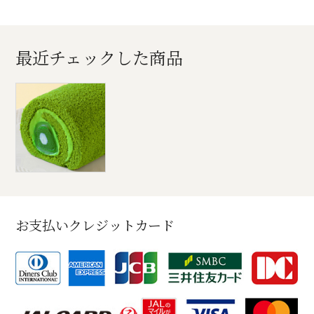
最近チェックした商品
お支払いクレジットカード