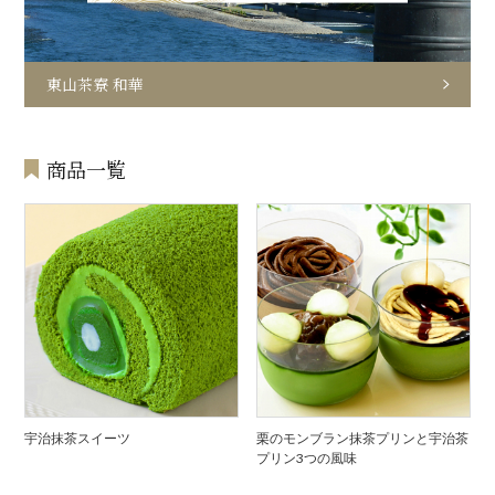
東山茶寮 和華
商品一覧
宇治抹茶スイーツ
栗のモンブラン抹茶プリンと宇治茶
プリン3つの風味