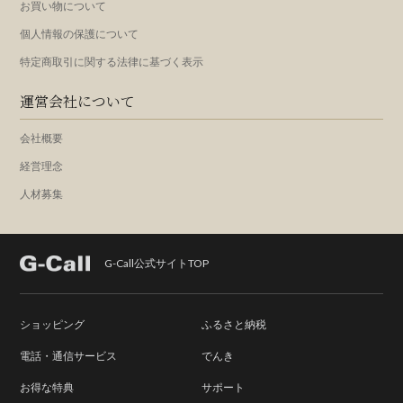
お買い物について
個人情報の保護について
特定商取引に関する法律に基づく表示
運営会社について
会社概要
経営理念
人材募集
G-Call公式サイトTOP
ショッピング
ふるさと納税
電話・通信サービス
でんき
お得な特典
サポート