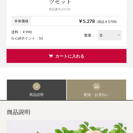
ツセット
商品番号 65178
￥5,278
本体価格
（税込￥5,700）
送料：￥990
数量：
G-Callポイント：52
カートに入れる
商品説明
配送・お支払い
商品説明