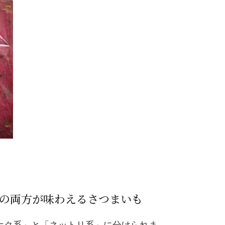
の両方が味わえるさつまいも
ホク系」と「ネットリ系」に分けられま