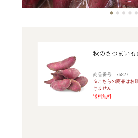
秋のさつまいも
商品番号
75827
※こちらの商品はお
きません。
送料無料