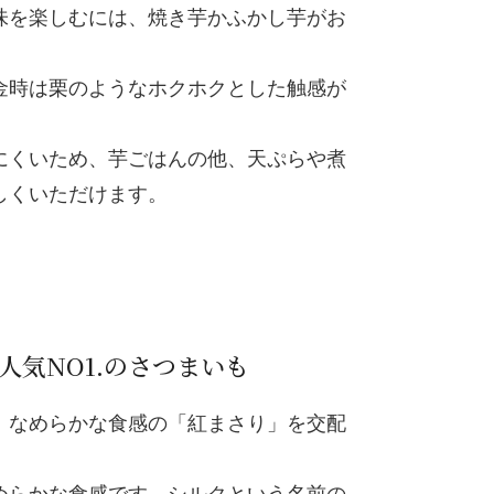
味を楽しむには、焼き芋かふかし芋がお
金時は栗のようなホクホクとした触感が
にくいため、芋ごはんの他、天ぷらや煮
しくいただけます。
人気NO1.のさつまいも
、なめらかな食感の「紅まさり」を交配
。
めらかな食感です。シルクという名前の