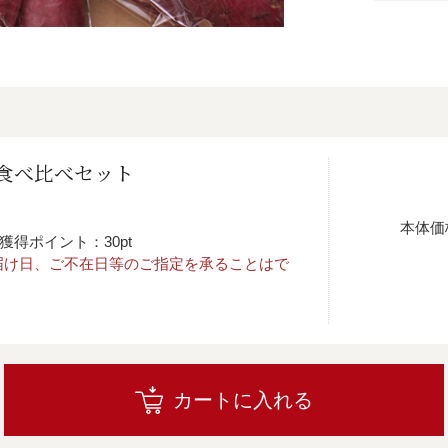
食べ比べセット
本体価
獲得ポイント：30pt
届け日、ご不在日等のご指定を承ることはで
カートに入れる