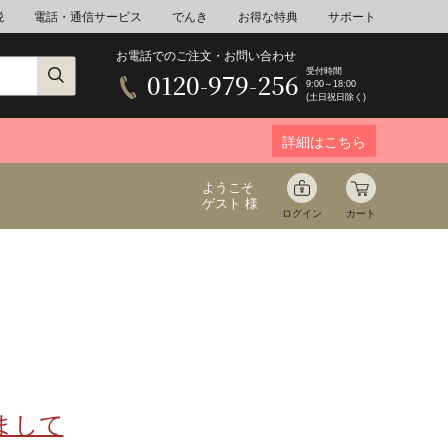
税
電話・通信サービス
でんき
お得な特典
サポート
お電話でのご注文・お問い合わせ
受付時間
0120-979-256
9:00～18:00
(土日祝日除く)
詳細はこちら
ようこそ
ゲスト 様
ログイン
カート
ア
野菜
花束ギフト
ゆ
ミネラルウォーター
音楽
まして