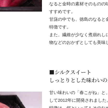
なると金時の素材そのものの
すすめです。
甘藷の中でも、徳島のなると
特徴です。
また、繊維が少なく煮崩れし
物などのおかずとしても美味
■シルクスイート
しっとりとした味わいの
甘い味わいの「春こがね」と
して2012年に開発されました
特徴は、何といってもそのな