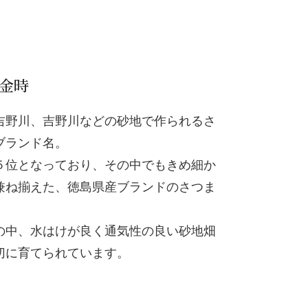
金時
吉野川、吉野川などの砂地で作られるさ
ブランド名。
５位となっており、その中でもきめ細か
兼ね揃えた、徳島県産ブランドのさつま
の中、水はけが良く通気性の良い砂地畑
切に育てられています。