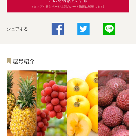
この商品を注文する
(タップするとページ上部のカート箇所に移動します)
シェアする
屋号紹介