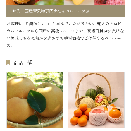
輸入・国産青果物専門商社≪ベルフーズ≫
お客様に 『 美味しい 』 と喜んでいただきたい。輸入のトロピ
カルフルーツから国産の高級フルーツまで、高級百貨店に負けな
い美味しさを≪旬≫を逃さずお手頃価格でご提供するベルフー
ズ。
商品一覧