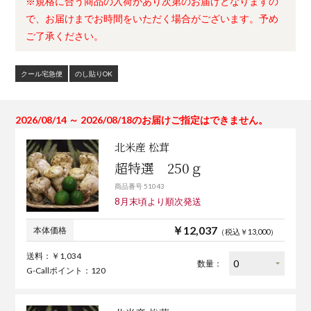
※規格に合う商品の入荷があり次第のお届けとなりますの
で、お届けまでお時間をいただく場合がございます。予め
ご了承ください。
クール宅急便
のし貼りOK
2026/08/14 ～ 2026/08/18のお届けご指定はできません。
北米産 松茸
超特選 250ｇ
商品番号 51043
8月末頃より順次発送
￥12,037
本体価格
（税込￥13,000）
送料：￥1,034
数量：
G-Callポイント：120