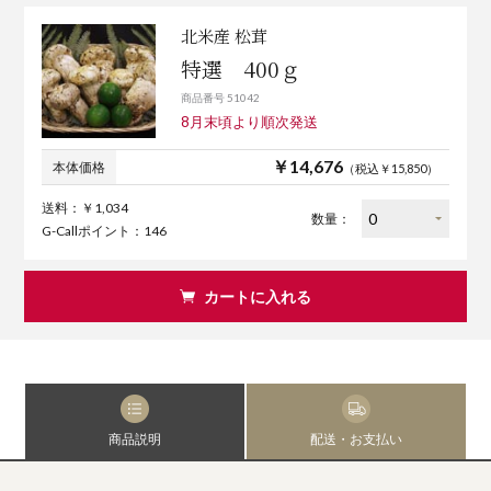
北米産 松茸
特選 400ｇ
商品番号 51042
8月末頃より順次発送
￥14,676
本体価格
（税込￥15,850）
送料：￥1,034
数量：
G-Callポイント：146
カートに入れる
商品説明
配送・お支払い