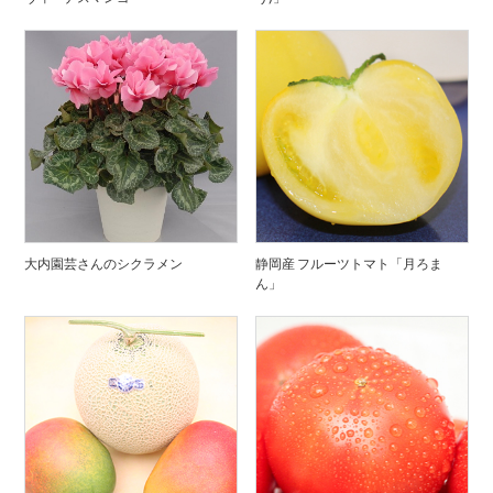
大内園芸さんのシクラメン
静岡産 フルーツトマト「月ろま
ん」