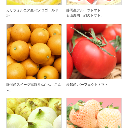
カリフォルニア産 ≪メロゴールド
静岡産フルーツトマト
≫
石山農園「幻のトマト」
静岡産スイーツ完熟きんかん「こん
愛知産 パーフェクトトマト
太」