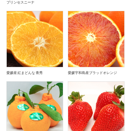
プリンセスニーナ
愛媛産 紅まどんな 青秀
愛媛宇和島産ブラッドオレンジ