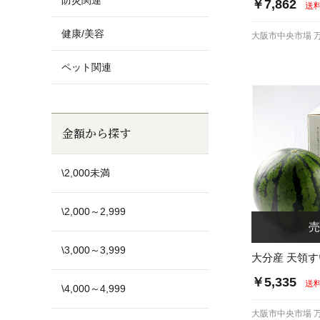
防災関連
￥7,862
送
健康/美容
大阪市中央市場 
ペット関連
金額から探す
\2,000未満
\2,000～2,999
\3,000～3,999
大分産 天領
￥5,335
送
\4,000～4,999
大阪市中央市場 