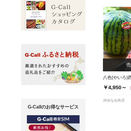
八色(やいろ)
￥4,950～
JAみなみ魚沼
G-Callのお得なサービス