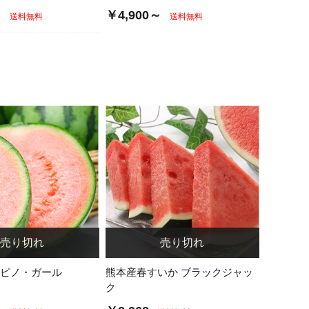
～
￥4,900～
送料無料
送料無料
 ピノ・ガール
熊本産春すいか ブラックジャッ
ク