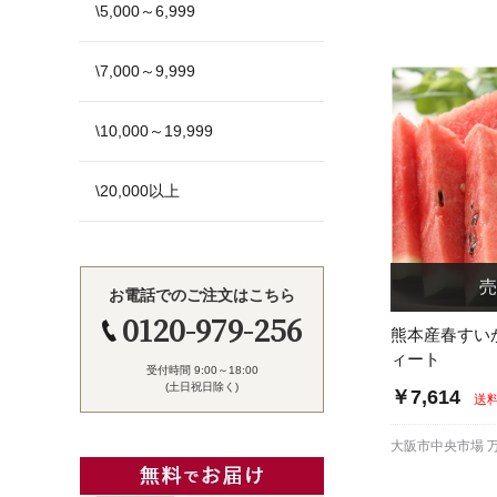
\5,000～6,999
\7,000～9,999
\10,000～19,999
\20,000以上
お電話でのご注文はこちら
0120-979-256
熊本産春すい
ィート
受付時間 9:00～18:00
(土日祝日除く)
￥7,614
送
大阪市中央市場 