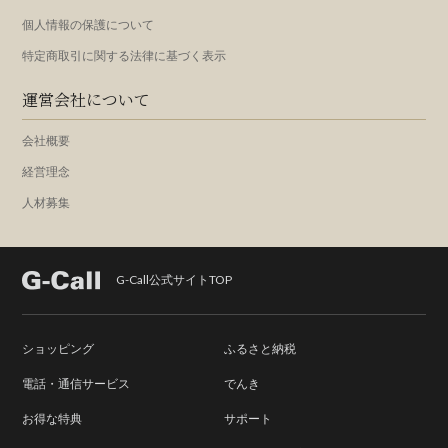
個人情報の保護について
特定商取引に関する法律に基づく表示
運営会社について
会社概要
経営理念
人材募集
G-Call公式サイトTOP
ショッピング
ふるさと納税
電話・通信サービス
でんき
お得な特典
サポート