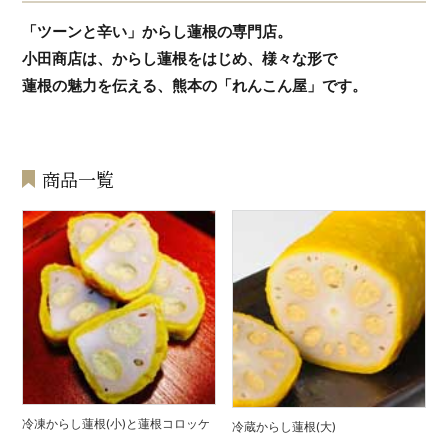
「ツーンと辛い」からし蓮根の専門店。
小田商店は、からし蓮根をはじめ、様々な形で
蓮根の魅力を伝える、熊本の「れんこん屋」です。
商品一覧
冷凍からし蓮根(小)と蓮根コロッケ
冷蔵からし蓮根(大)