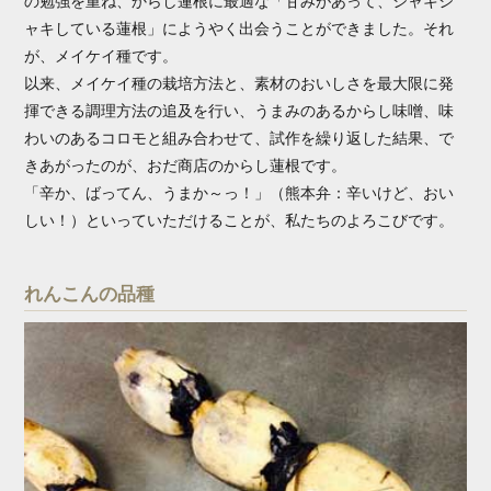
の勉強を重ね、からし蓮根に最適な「甘みがあって、シャキシ
ャキしている蓮根」にようやく出会うことができました。それ
が、メイケイ種です。
以来、メイケイ種の栽培方法と、素材のおいしさを最大限に発
揮できる調理方法の追及を行い、うまみのあるからし味噌、味
わいのあるコロモと組み合わせて、試作を繰り返した結果、で
きあがったのが、おだ商店のからし蓮根です。
「辛か、ばってん、うまか～っ！」（熊本弁：辛いけど、おい
しい！）といっていただけることが、私たちのよろこびです。
れんこんの品種