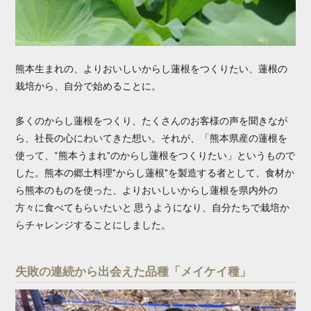
熊本生まれの、よりおいしいからし蓮根をつくりたい、蓮根の
栽培から、自分で始めることに。
多くのからし蓮根をつくり、たくさんのお客様の声を聞きなが
ら、社長の心にわいてきた想い。それが、「熊本県産の蓮根を
使って、“熊本うまれ”のからし蓮根をつくりたい」というもので
した。熊本の郷土料理"からし蓮根"を製造する者として、食材か
ら熊本のものを使った、よりおいしいからし蓮根を県内外の
方々に食べてもらいたいと 思うようになり、自分たちで栽培か
らチャレンジすることにしました。
失敗の連続から出会えた品種「メイケイ種」