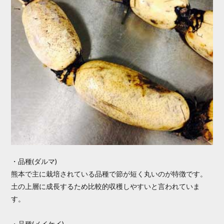
・品種(ダルマ)
熊本で主に栽培されている品種で節が短く丸いのが特徴です。
土の上層に成長するため比較的収穫しやすいと言われていま
す。
・品種(メイケイ)