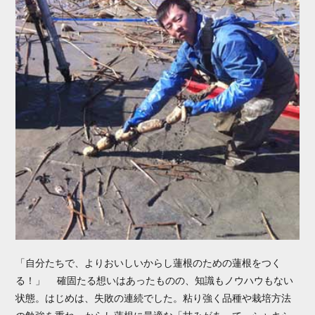
「自分たちで、よりおいしいからし蓮根のための蓮根をつく
る！」 確固たる想いはあったものの、知識もノウハウもない
状態。はじめは、失敗の連続でした。粘り強く品種や栽培方法