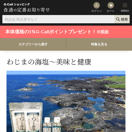
ログイン
カート
MENU
本体価格の1%G-Callポイントプレゼント！
※税抜
カテゴリーから探す
特集を見る
わじまの海塩～美味と健康