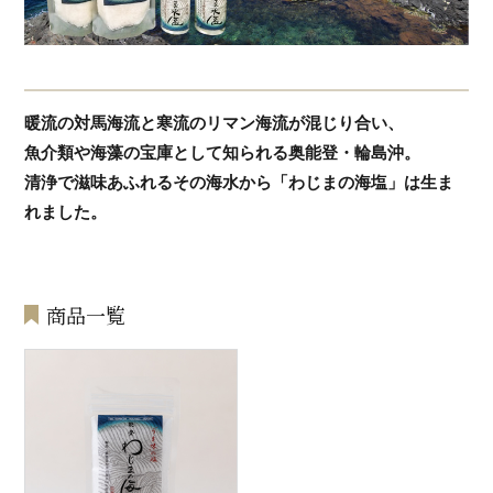
暖流の対馬海流と寒流のリマン海流が混じり合い、
魚介類や海藻の宝庫として知られる奥能登・輪島沖。
清浄で滋味あふれるその海水から「わじまの海塩」は生ま
れました。
商品一覧