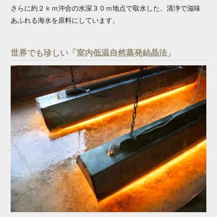
さらに約２ｋｍ沖合の水深３０ｍ地点で取水した、清浄で滋味
あふれる海水を原料にしています。
世界でも珍しい「室内低温自然蒸発結晶法」