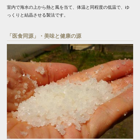
室内で海水の上から熱と風を当て、体温と同程度の低温で、ゆ
っくりと結晶させる製法です。
「医食同源」・美味と健康の源