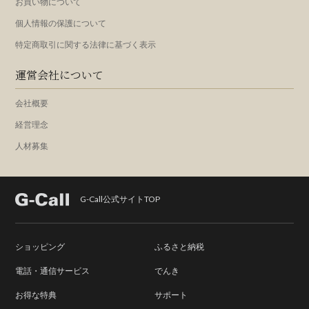
お買い物について
個人情報の保護について
特定商取引に関する法律に基づく表示
運営会社について
会社概要
経営理念
人材募集
G-Call公式サイトTOP
ショッピング
ふるさと納税
電話・通信サービス
でんき
お得な特典
サポート