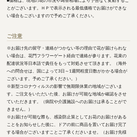
■価格は、現地の花の市況や為替相場により予告なく変動するこ
とがございます。ＨＰで表示される最低価格でお届けができな
い場合もございますので予めご了承ください。
ご注意
※お届け先の留守・連絡がつかない等の理由で花が届けられな
い場合は、花門フラワーゲート経由で連絡が参ります。花束の
配達状況等日本語で責任をもって対処させて頂きます。（海外
への問合せは、国によって3日～1週間程度日数がかかる場合が
ございます。予めご了承ください。）
※新型コロナウィルスの影響で無期限休業の地域がございま
す。ご注文をいただいた後、お届けが可能な地域か確認をさせ
ていただきます。（病院や介護施設へのお届けは承ることがで
きません。）
※お届けが可能な際も、感染防止策としてお花のお届けがある
ことをお知らせした後に、ドアの前に商品を置いてお届け完了
する場合がございますことご了承くださいませ。（お届け先様