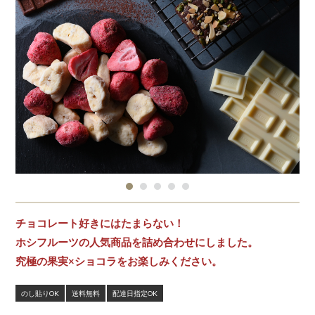
チョコレート好きにはたまらない！
ホシフルーツの人気商品を詰め合わせにしました。
究極の果実×ショコラをお楽しみください。
のし貼りOK
送料無料
配達日指定OK