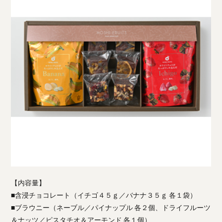
【内容量】
■含浸チョコレート（イチゴ４５ｇ／バナナ３５ｇ 各１袋）
■ブラウニー（ネーブル／パイナップル 各２個、ドライフルーツ
＆ナッツ／ピスタチオ＆アーモンド 各１個）