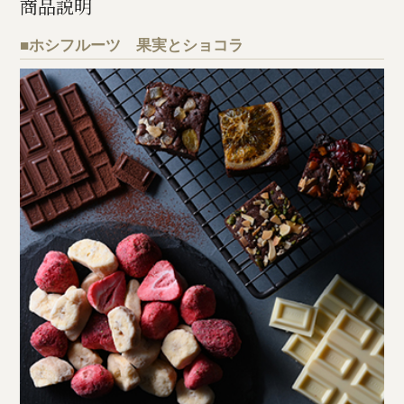
商品説明
■ホシフルーツ 果実とショコラ