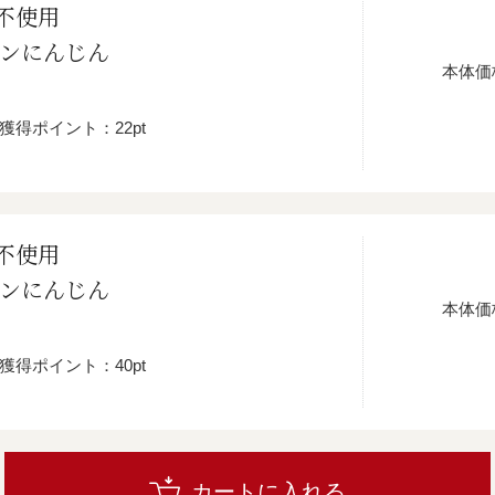
不使用
ピンにんじん
本体価
獲得ポイント：22pt
不使用
ピンにんじん
本体価
獲得ポイント：40pt
カートに入れる