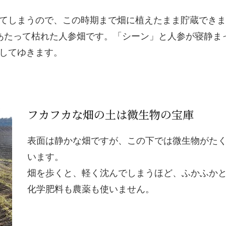
てしまうので、この時期まで畑に植えたまま貯蔵できま
あたって枯れた人参畑です。「シーン」と人参が寝静ま
してゆきます。
フカフカな畑の土は微生物の宝庫
表面は静かな畑ですが、この下では微生物がた
います。
畑を歩くと、軽く沈んでしまうほど、ふかふか
化学肥料も農薬も使いません。