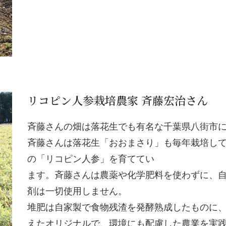
リコピン人参栽培農家 斉藤宏治さん
斉藤さんの畑は落花生でも有名な千葉県八街市
斉藤さんは落花生「おおまさり」も毎年栽培し
の「リコピン人参」を育ててい
ます。斉藤さんは農薬や化学肥料を使わずに、
剤は一切使用しません。
堆肥は自家製で食物残渣を発酵熟成したものに
えたオリジナルで、環境にも配慮した農業を実