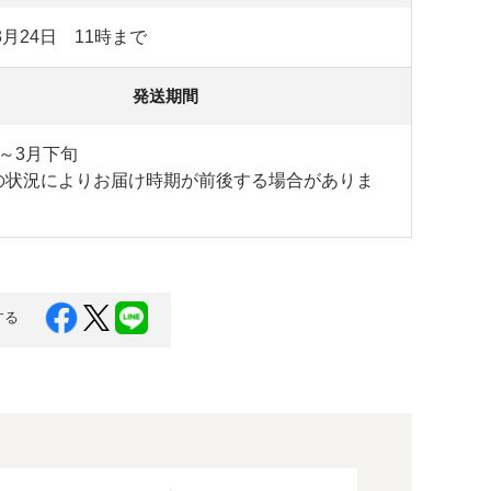
年3月24日 11時まで
発送期間
～3月下旬
の状況によりお届け時期が前後する場合がありま
する