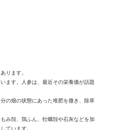
にあります。
ています。人参は、最近その栄養価が話題
自分の畑の状態にあった堆肥を撒き、除草
、もみ殻、鶏ふん、牡蠣殻や石灰などを加
践しています。