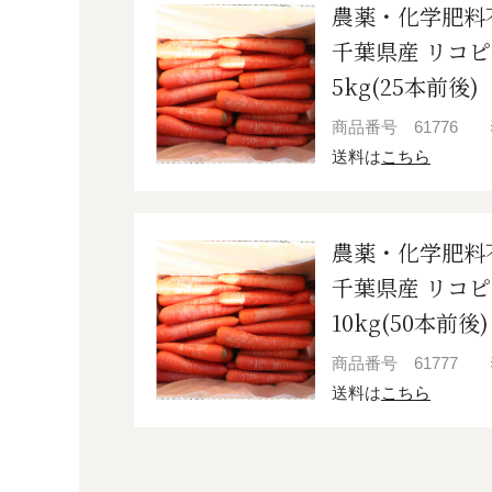
農薬・化学肥料
千葉県産 リコ
5kg(25本前後)
商品番号
61776
送料は
こちら
農薬・化学肥料
千葉県産 リコ
10kg(50本前後)
商品番号
61777
送料は
こちら