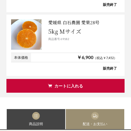
販売終了
愛媛県 白石農園 愛果28号
5kg Mサイズ
商品番号 69182
￥6,900
本体価格
（税込￥7,452）
販売終了
カートに入れる
商品説明
配送・お支払い