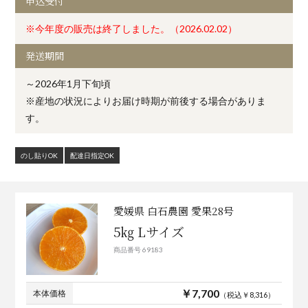
申込受付
※今年度の販売は終了しました。（2026.02.02）
発送期間
～2026年1月下旬頃
※産地の状況によりお届け時期が前後する場合がありま
す。
のし貼りOK
配達日指定OK
愛媛県 白石農園 愛果28号
5㎏ Lサイズ
商品番号 69183
￥7,700
本体価格
（税込￥8,316）