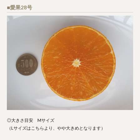
■愛果28号
◎大きさ目安 Mサイズ
（Lサイズはこちらより、やや大きめとなります）