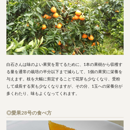
白石さんは味のよい果実を育てるために、1本の果樹から収穫す
る量を通常の栽培の半分以下まで減らして、1個の果実に栄養を
与えます。枝を大幅に剪定することで花芽も少なくなり、受粉
して成長する実も少なくなりますが、その分、1玉への栄養分が
多くわたり、味もよくなってくれます。
◎愛果28号の食べ方