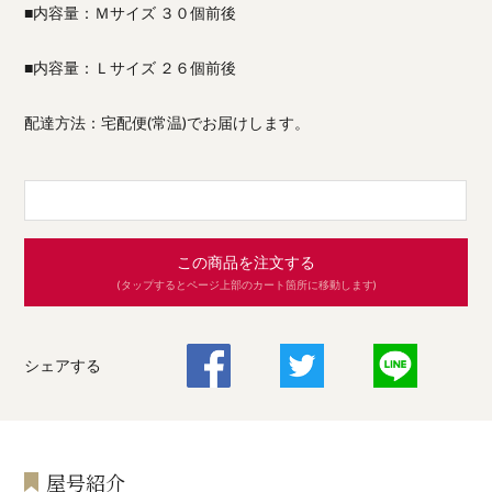
■内容量：Ｍサイズ ３０個前後
■内容量：Ｌサイズ ２６個前後
配達方法：宅配便(常温)でお届けします。
この商品を注文する
(タップするとページ上部のカート箇所に移動します)
シェアする
屋号紹介