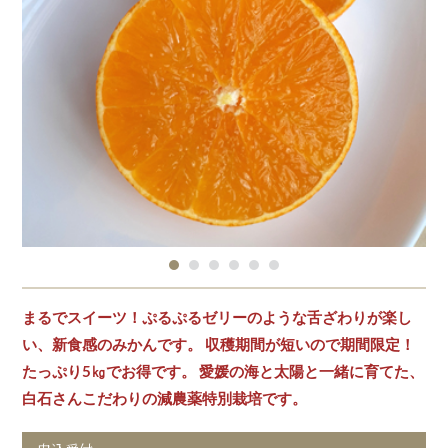
まるでスイーツ！ぷるぷるゼリーのような舌ざわりが楽し
い、新食感のみかんです。 収穫期間が短いので期間限定！
たっぷり5㎏でお得です。 愛媛の海と太陽と一緒に育てた、
白石さんこだわりの減農薬特別栽培です。