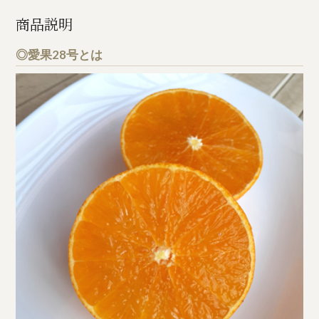
商品説明
◎愛果28号とは