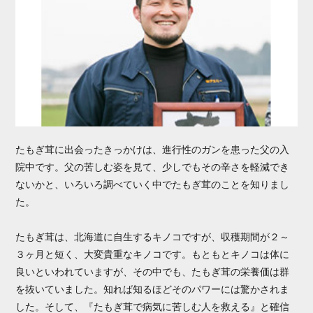
たもぎ茸に出会ったきっかけは、進行性のガンを患った父の入
院中です。父の苦しむ姿を見て、少しでもその辛さを軽減でき
ないかと、いろいろ調べていく中でたもぎ茸のことを知りまし
た。
たもぎ茸は、北海道に自生するキノコですが、収穫期間が２～
３ヶ月と短く、大変貴重なキノコです。もともとキノコは体に
良いといわれていますが、その中でも、たもぎ茸の栄養価は群
を抜いていました。知れば知るほどそのパワーには驚かされま
した。そして、『たもぎ茸で病気に苦しむ人を救える』と確信