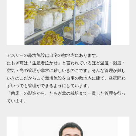
アスリーの栽培施設は自宅の敷地内にあります。
たもぎ茸は「生産者泣かせ」と言われているほど温度・湿度・
空気・光の管理が非常に難しいきのこです。そんな管理が難し
いきのこだからこそ栽培施設を自宅の敷地内に建て、昼夜問わ
ずいつでも管理ができるようにしています。
「菌床」の製造から、たもぎ茸の栽培まで一貫した管理を行っ
ています。