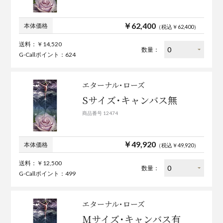
￥62,400
本体価格
（税込￥62,400）
送料：￥14,520
数量：
G-Callポイント：624
エターナル･ローズ
Sサイズ･キャンバス無
商品番号 12474
￥49,920
本体価格
（税込￥49,920）
送料：￥12,500
数量：
G-Callポイント：499
エターナル･ローズ
Mサイズ･キャンバス有