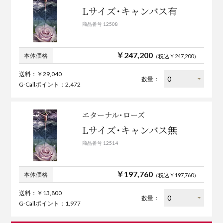
Lサイズ･キャンバス有
商品番号 12508
￥247,200
本体価格
（税込￥247,200）
送料：￥29,040
数量：
G-Callポイント：2,472
エターナル･ローズ
Lサイズ･キャンバス無
商品番号 12514
￥197,760
本体価格
（税込￥197,760）
送料：￥13,800
数量：
G-Callポイント：1,977