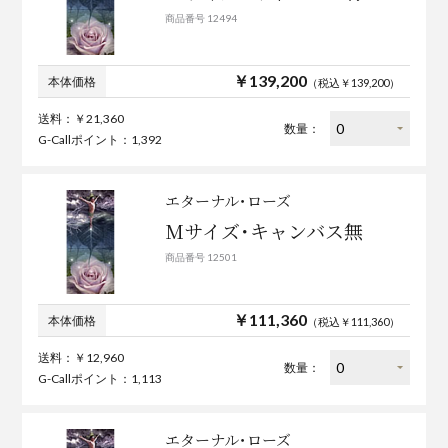
商品番号 12494
￥139,200
本体価格
（税込￥139,200）
送料：￥21,360
数量：
G-Callポイント：1,392
エターナル･ローズ
Mサイズ･キャンバス無
商品番号 12501
￥111,360
本体価格
（税込￥111,360）
送料：￥12,960
数量：
G-Callポイント：1,113
エターナル･ローズ