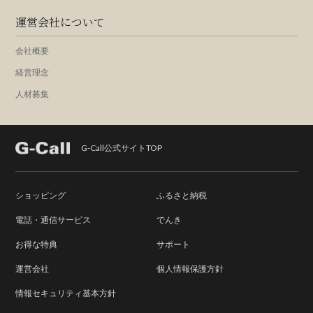
運営会社について
会社概要
経営理念
人材募集
G-Call公式サイトTOP
ショッピング
ふるさと納税
電話・通信サービス
でんき
お得な特典
サポート
運営会社
個人情報保護方針
情報セキュリティ基本方針