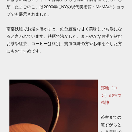
須「たまごのこ」は2000年にNYの現代美術館・MoMAのショッ
プでも展示されました。
南部鉄瓶でお湯を沸かすと、鉄分豊富な甘く美味しいお湯にな
ると言われています。鉄瓶で沸かした、まろやかなお湯で飲む
お茶や紅茶、コーヒーは格別。貧血気味の方やお年を召した方
にもおすすめです。
露地（ロ
ジ）の持つ
精神
茶室までの
道すがらと
いう意味で