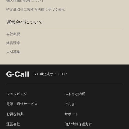
個人情報の保護について
特定商取引に関する法律に基づく表示
運営会社について
会社概要
経営理念
人材募集
G-Call公式サイトTOP
ショッピング
ふるさと納税
電話・通信サービス
でんき
お得な特典
サポート
運営会社
個人情報保護方針