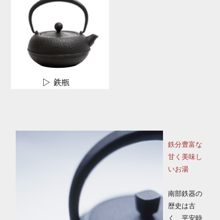
鉄分豊富な
甘く美味し
いお湯
南部鉄器の
歴史は古
く、平安時