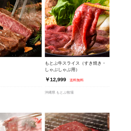
もとぶ牛スライス（すき焼き・
しゃぶしゃぶ用）
～
￥12,999
送料無料
沖縄県 もとぶ牧場