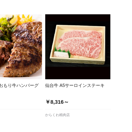
おもり牛ハンバーグ
仙台牛 A5サーロインステーキ
￥8,316～
からくわ精肉店