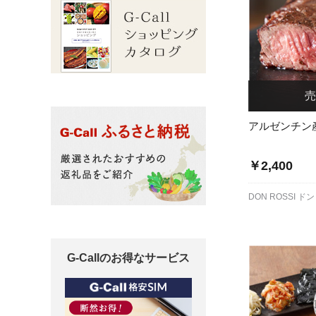
アルゼンチン
￥2,400
DON ROSSI 
G-Callのお得なサービス