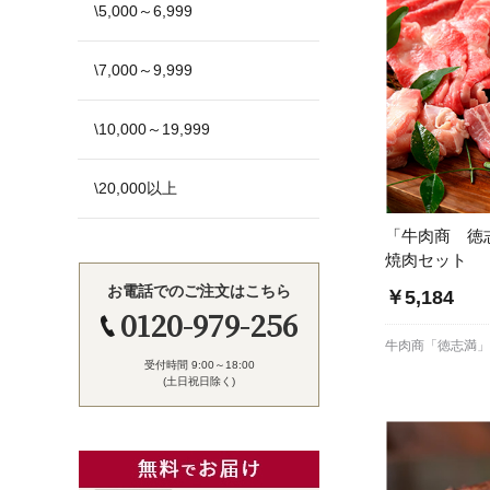
\5,000～6,999
\7,000～9,999
\10,000～19,999
\20,000以上
「牛肉商 徳
焼肉セット
お電話でのご注文はこちら
￥5,184
0120-979-256
牛肉商「徳志満
受付時間 9:00～18:00
(土日祝日除く)