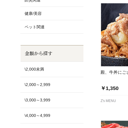
防災関連
健康/美容
ペット関連
金額から探す
\2,000未満
殿、牛丼にご
\2,000～2,999
￥1,350
\3,000～3,999
Z's MENU
\4,000～4,999