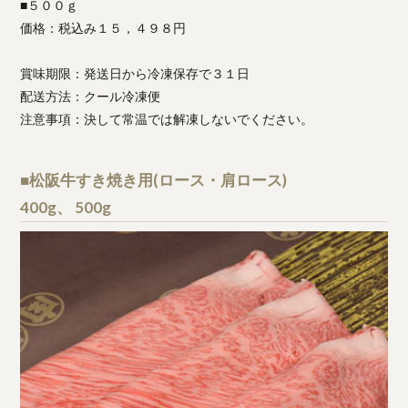
■５００ｇ
価格：税込み１５，４９８円
賞味期限：発送日から冷凍保存で３１日
配送方法：クール冷凍便
注意事項：決して常温では解凍しないでください。
■松阪牛すき焼き用(ロース・肩ロース)
400g、 500g