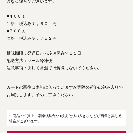
異なる場合がございます。
■４００ｇ
価格：税込み７，８０１円
■５００ｇ
価格：税込み９，７５２円
賞味期限：発送日から冷凍保存で３１日
配送方法：クール冷凍便
注意事項：決して常温では解凍しないでください。
カートの画像は木箱に入っていますが実際の荷姿は包み入りで
お届けします。予めご了承ください。
※商品の性質上、霜降り具合や1枚あたりの大きさなどが画像と異なる
場合がございます。