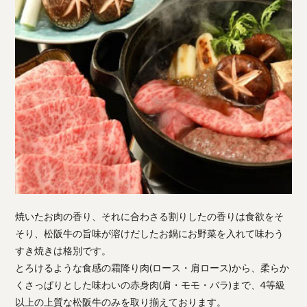
焼いたお肉の香り、それに合わさる割りしたの香りは食欲をそ
そり、松阪牛の旨味が溶けだしたお鍋にお野菜を入れて味わう
すき焼きは格別です。
とろけるような食感の霜降り肉(ロース・肩ロース)から、柔らか
くさっぱりとした味わいの赤身肉(肩・モモ・バラ)まで、4等級
以上の上質な松阪牛のみを取り揃えております。