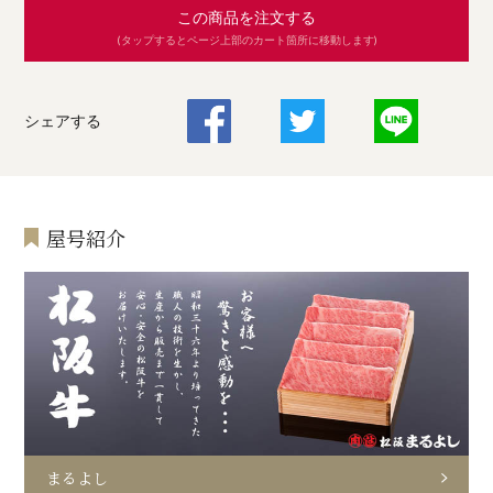
この商品を注文する
(タップするとページ上部のカート箇所に移動します)
シェアする
屋号紹介
まるよし