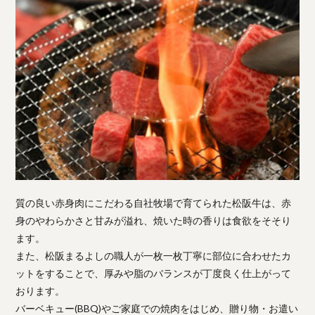
質の良い赤身肉にこだわる自社牧場で育てられた松阪牛は、赤
身のやわらかさと甘みが溢れ、焼いた時の香りは食欲をそそり
ます。
また、松阪まるよしの職人が一枚一枚丁寧に部位に合わせたカ
ットをすることで、厚みや脂のバランスが丁度良く仕上がって
おります。
バーベキュー(BBQ)やご家庭での焼肉をはじめ、贈り物・お遣い