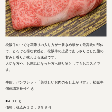
松阪牛の中では霜降りの入り方が一番きめ細かく最高級の部位
で、とろける様な食感と、松阪牛の上品であっさりとした脂の
甘みと香りが味わえる逸品です。
大切な方や、お世話になった方へ贈り物としてもおススメで
す。
牛脂、パンフレット「美味しいお肉の召し上がり方」、松阪牛
個体識別番号 付き
■４００ｇ
価格：税込み１２，３９８円