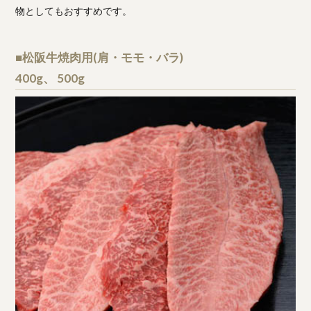
物としてもおすすめです。
■松阪牛焼肉用(肩・モモ・バラ)
400g、 500g