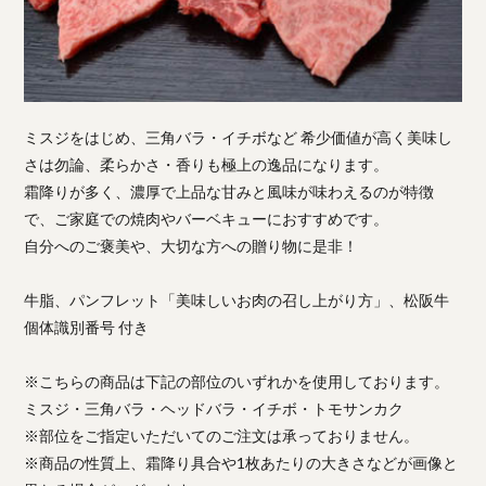
ミスジをはじめ、三角バラ・イチボなど 希少価値が高く美味し
さは勿論、柔らかさ・香りも極上の逸品になります。
霜降りが多く、濃厚で上品な甘みと風味が味わえるのが特徴
で、ご家庭での焼肉やバーベキューにおすすめです。
自分へのご褒美や、大切な方への贈り物に是非！
牛脂、パンフレット「美味しいお肉の召し上がり方」、松阪牛
個体識別番号 付き
※こちらの商品は下記の部位のいずれかを使用しております。
ミスジ・三角バラ・ヘッドバラ・イチボ・トモサンカク
※部位をご指定いただいてのご注文は承っておりません。
※商品の性質上、霜降り具合や1枚あたりの大きさなどが画像と