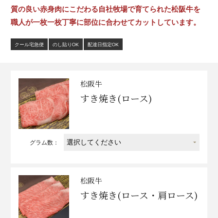
質の良い赤身肉にこだわる自社牧場で育てられた松阪牛を
職人が一枚一枚丁寧に部位に合わせてカットしています。
クール宅急便
のし貼りOK
配達日指定OK
松阪牛
すき焼き(ロース)
グラム数：
松阪牛
すき焼き(ロース・肩ロース)