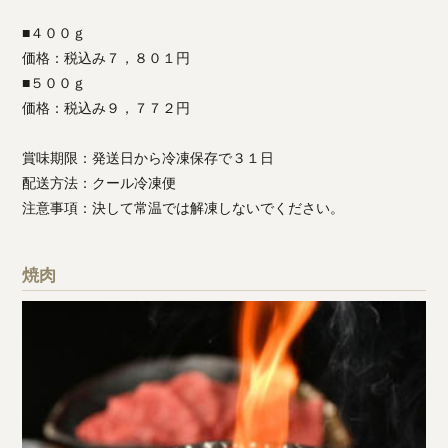
■４００ｇ
価格：税込み７，８０１円
■５００ｇ
価格：税込み９，７７２円
賞味期限：発送日から冷凍保存で３１日
配送方法：クール冷凍便
注意事項：決して常温では解凍しないでください。
焼肉