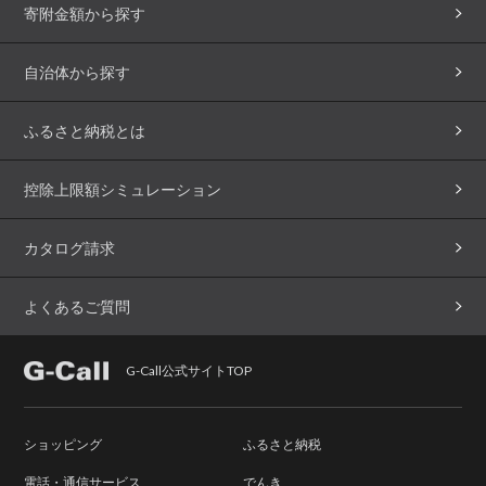
寄附金額から探す
自治体から探す
ふるさと納税とは
控除上限額シミュレーション
カタログ請求
よくあるご質問
G-Call公式サイトTOP
ショッピング
ふるさと納税
電話・通信サービス
でんき