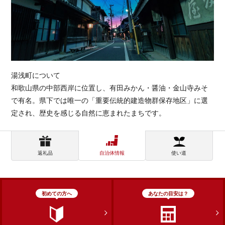
湯浅町について
和歌山県の中部西岸に位置し、有田みかん・醤油・金山寺みそ
で有名。県下では唯一の「重要伝統的建造物群保存地区」に選
定され、歴史を感じる自然に恵まれたまちです。
返礼品
自治体情報
使い道
初めての方へ
あなたの目安は？