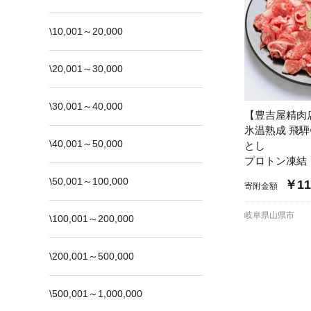
\10,001～20,000
\20,001～30,000
\30,001～40,000
【豊吉屋精肉
氷温熟成 飛騨
\40,001～50,000
とし
プロトン凍結
\50,001～100,000
￥11
寄附金額
岐阜県山県市
\100,001～200,000
\200,001～500,000
\500,001～1,000,000