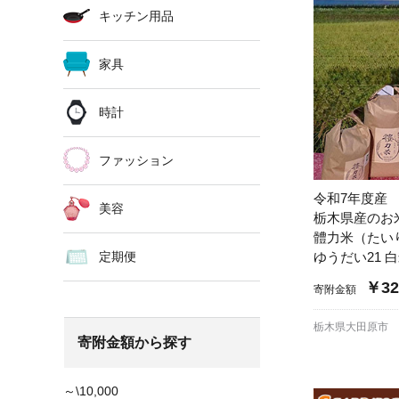
キッチン用品
家具
時計
ファッション
令和7年度産
美容
栃木県産のお
體力米（たい
定期便
ゆうだい21 白米
￥32
寄附金額
栃木県大田原市
寄附金額から探す
～\10,000