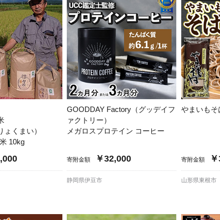
GOODDAY Factory（グッデイフ
やまいもそば
米
ァクトリー）
りょくまい）
メガロスプロテイン コーヒー
 10kg
,000
￥32,000
￥3
寄附金額
寄附金額
静岡県伊豆市
山形県東根市