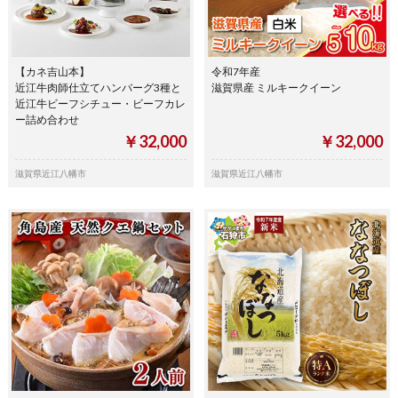
【カネ吉山本】
令和7年産
近江牛肉師仕立てハンバーグ3種と
滋賀県産 ミルキークイーン
近江牛ビーフシチュー・ビーフカレ
ー詰め合わせ
￥32,000
￥32,000
滋賀県近江八幡市
滋賀県近江八幡市