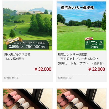
思い川ゴルフ倶楽部
鹿沼カントリー倶楽部
ゴルフ場利用券
【平日限定】プレー券 1名様分
(乗用カートセルフプレー・昼食付)
￥32,000
￥32,000
栃木県鹿沼市
栃木県鹿沼市