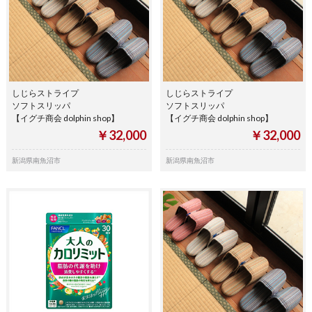
しじらストライプ
しじらストライプ
ソフトスリッパ
ソフトスリッパ
【イグチ商会 dolphin shop】
【イグチ商会 dolphin shop】
￥32,000
￥32,000
新潟県南魚沼市
新潟県南魚沼市