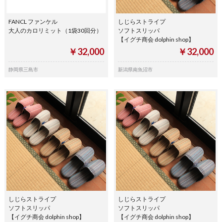
FANCL ファンケル
しじらストライプ
大人のカロリミット（1袋30回分）
ソフトスリッパ
【イグチ商会 dolphin shop】
￥32,000
￥32,000
静岡県三島市
新潟県南魚沼市
しじらストライプ
しじらストライプ
ソフトスリッパ
ソフトスリッパ
【イグチ商会 dolphin shop】
【イグチ商会 dolphin shop】