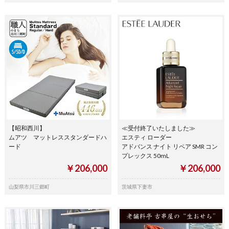
【昭和西川】
≪受付終了いたしました≫
ムアツ マットレススタンダードハ
エスティ ローダー
ード
アドバンス ナイト リペア SMR コン
プレックス 50mL
￥206,000
￥206,000
山梨県市川三郷町
茨城県下妻市