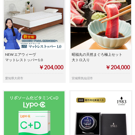
NEW エアウィーヴ
昭福丸の天然まぐろ極上セット
マットレストッパー1.0
大トロ入り
￥204,000
￥204,000
愛知県大府市
宮城県気仙沼市