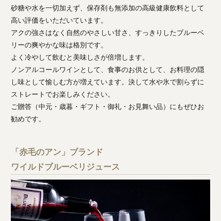
砂糖や水を一切加えず、保存剤も無添加の高級健康飲料として
高い評価をいただいています。
アクの強さはなく自然のやさしい甘さ、すっきりしたブルーベ
リーの爽やかな味は格別です。
よく冷やして飲むと美味しさが倍増します。
ノンアルコールワインとして、食事のお供として、お料理の隠
し味として愉しむ方が増えています。決して水や氷で割らずに
ストレートでお楽しみください。
ご贈答（中元・歳暮・ギフト・御礼・お見舞い品）にもぜひお
勧めです。
「赤毛のアン」ブランド
ワイルドブルーベリジュース