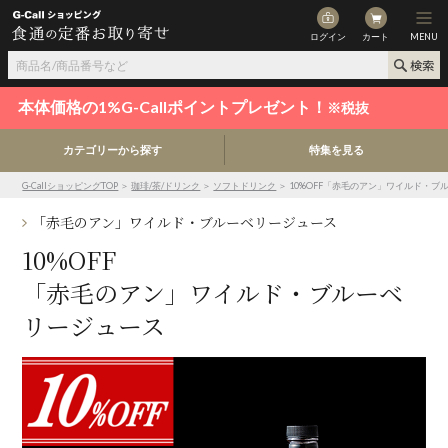
ログイン
カート
MENU
本体価格の1%G-Callポイントプレゼント！
※税抜
カテゴリーから探す
特集を見る
G-CallショッピングTOP
＞
珈琲/茶/ドリンク
＞
ソフトドリンク
＞ 10%OFF「赤毛のアン」ワイルド・ブ
「赤毛のアン」ワイルド・ブルーベリージュース
10%OFF
「赤毛のアン」ワイルド・ブルーベ
リージュース