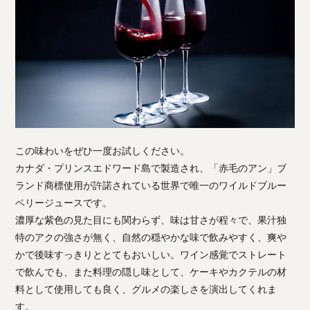
この味わいをぜひ一度お試しください。
カナダ・プリンスエドワード島で製造され、「赤毛のアン」ブ
ランド商標使用が許諾されている世界で唯一のワイルドブルー
ベリージュースです。
濃厚な紫色の見た目にも関わらず、味は甘さが程々で、果汁独
特のアクの強さが無く、自然の穏やかな味で飲みやすく、爽や
かで後味すっきりととてもおいしい。ワイン感覚でストレート
で飲んでも、また料理の隠し味として、ケーキやカクテルの材
料として使用しても良く、グルメの楽しさを演出してくれま
す。