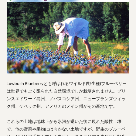
Lowbush Blueberryとも呼ばれるワイルド(野生種)ブルーベリー
は世界でもごく限られた自然環境でしか栽培されません。プリ
ンスエドワード島州、ノバスコシア州、ニューブランズウィッ
ク州、ケベック州、アメリカのメイン州がその産地です。
これらの土地は地球上から氷河が退いた後に現れた酸性土壌
で、他の野菜や果物には向かない土地ですが、野生のブルーベ