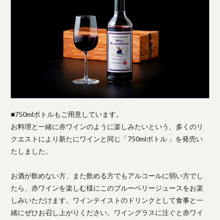
■750mlボトルもご用意しています。
お料理と一緒に赤ワインのように楽しみたいという、多くのリ
クエストにより新たにワインと同じ「750mlボトル 」を発売い
たしました。
お酒が飲めない方、また飲める方でもアルコールに弱い方でし
たら、赤ワインを楽しむ様にこのブルーベリージュースをお楽
しみいただけます。ワインテイストのドリンクとして食事と一
緒にぜひお召し上がりください。ワイングラスに注ぐと赤ワイ