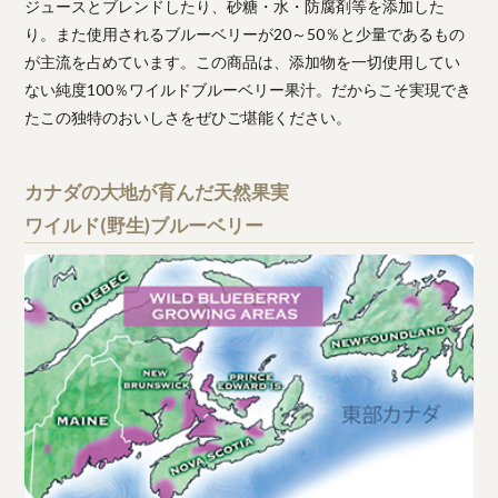
ジュースとブレンドしたり、砂糖・水・防腐剤等を添加した
り。また使用されるブルーベリーが20～50％と少量であるもの
が主流を占めています。この商品は、添加物を一切使用してい
ない純度100％ワイルドブルーベリー果汁。だからこそ実現でき
たこの独特のおいしさをぜひご堪能ください。
カナダの大地が育んだ天然果実
ワイルド(野生)ブルーベリー