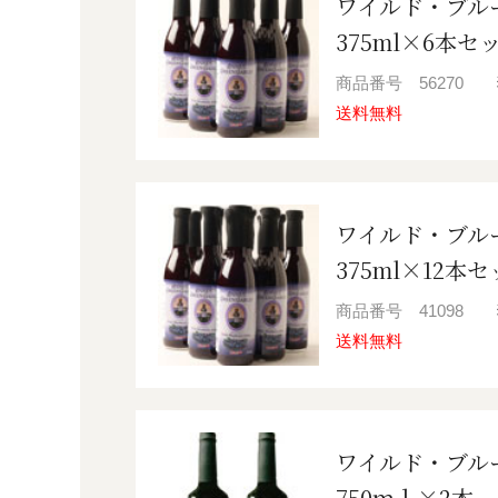
ワイルド・ブル
375ml×6
商品番号
56270
送料無料
ワイルド・ブル
375ml×12本
商品番号
41098
送料無料
ワイルド・ブル
750ｍｌ×2本