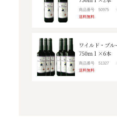
商品番号
50975
送料無料
ワイルド・ブル
750ｍｌ×6本
商品番号
51327
送料無料