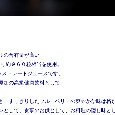
ルの含有量が高い
あたり約９６０粒相当を使用。
％ストレートジュースです。
添加の高級健康飲料として
さ、すっきりしたブルーベリーの爽やかな味は格
ンとして、食事のお供として、お料理の隠し味と