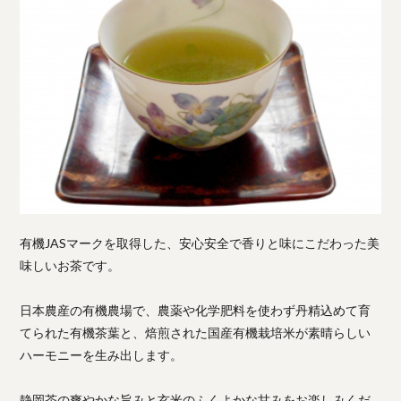
有機JASマークを取得した、安心安全で香りと味にこだわった美
味しいお茶です。
日本農産の有機農場で、農薬や化学肥料を使わず丹精込めて育
てられた有機茶葉と、焙煎された国産有機栽培米が素晴らしい
ハーモニーを生み出します。
静岡茶の爽やかな旨みと玄米のふくよかな甘みをお楽しみくだ