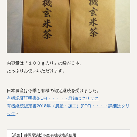
内容量は「１００ｇ入り」の袋が３本。
たっぷりお使いいただけます。
日本農産は今季も有機の認定継続を受けました。
有機認証証明書(PDF)・・・・・詳細はクリック
有機継続認定書2018年（農産・加工）(PDF)・・・・詳細はクリ
ック
>
【茶葉】静岡県浜松市産 有機栽培茶使用