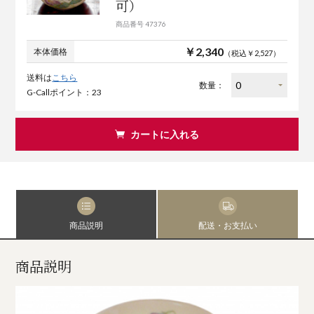
可）
商品番号 47376
￥2,340
本体価格
（税込￥2,527）
送料は
こちら
数量：
G-Callポイント：23
カートに入れる
商品説明
配送・お支払い
商品説明