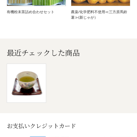
有機粉末茶詰め合わせセット
農薬/化学肥料不使用≪三方原馬鈴
薯≫(新じゃが）
最近チェックした商品
お支払いクレジットカード