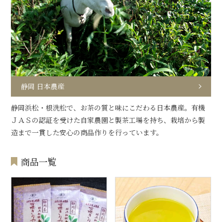
静岡 日本農産
静岡浜松・根洗松で、お茶の質と味にこだわる日本農産。有機
ＪＡＳの認証を受けた自家農園と製茶工場を持ち、栽培から製
造まで一貫した安心の商品作りを行っています。
商品一覧