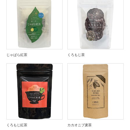
じゃばら紅茶
くろもじ茶
くろもじ紅茶
カカオニブ麦茶