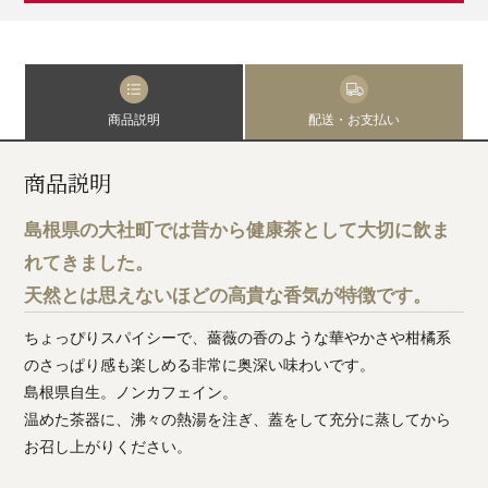
商品説明
配送・お支払い
商品説明
島根県の大社町では昔から健康茶として大切に飲ま
れてきました。
天然とは思えないほどの高貴な香気が特徴です。
ちょっぴりスパイシーで、薔薇の香のような華やかさや柑橘系
のさっぱり感も楽しめる非常に奥深い味わいです。
島根県自生。ノンカフェイン。
温めた茶器に、沸々の熱湯を注ぎ、蓋をして充分に蒸してから
お召し上がりください。