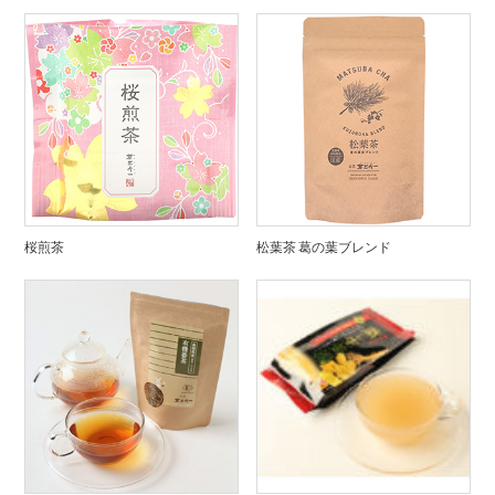
桜煎茶
松葉茶 葛の葉ブレンド