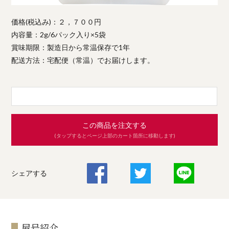
価格(税込み)：２，７００円
内容量：2g/6パック入り×5袋
賞味期限：製造日から常温保存で1年
配送方法：宅配便（常温）でお届けします。
この商品を注文する
(タップするとページ上部のカート箇所に移動します)
シェアする
屋号紹介