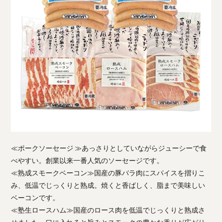
≪ポークソーセージ ≫あっさりとしていながらジューシーで食
べやすい。創業以来一番人気のソーセージです。
≪熟成スモークベーコン≫国産の豚バラ肉にスパイスを摺りこ
み、低温でじっくりと熟成。焼くと香ばしく、脂まで美味しい
ベーコンです。
≪塾生ロースハム≫国産のロース肉を低温でじっくりと熟成さ