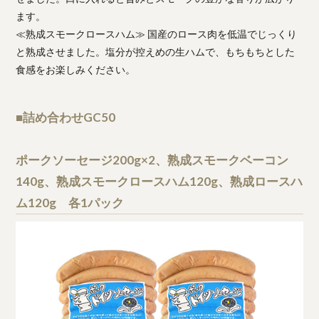
ます。
≪熟成スモークロースハム≫ 国産のロース肉を低温でじっくり
と熟成させました。塩分が控えめの生ハムで、もちもちとした
食感をお楽しみください。
■詰め合わせGC50
ポークソーセージ200g×2、熟成スモークベーコン
140g、熟成スモークロースハム120g、熟成ロースハ
ム120g 各1パック