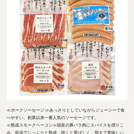
≪ポークソーセージ ≫あっさりとしていながらジューシーで食
べやすい。創業以来一番人気のソーセージです。
≪熟成スモークベーコン≫国産の豚バラ肉にスパイスを摺りこ
み、低温でじっくりと熟成。焼くと香ばしく、脂まで美味しい