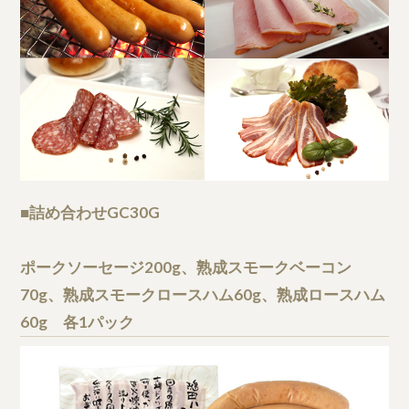
■詰め合わせGC30G
ポークソーセージ200g、熟成スモークベーコン
70g、熟成スモークロースハム60g、熟成ロースハム
60g 各1パック