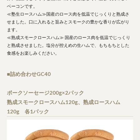
ベーコンです。
≪塾生ロースハム≫国産のロース肉を低温でじっくりと熟成さ
せました。口に入れると旨みとスモークの豊かな香りが広がり
ます。
≪熟成スモークロースハム≫ 国産のロース肉を低温でじっくり
と熟成させました。塩分が控えめの生ハムで、もちもちとした
食感をお楽しみください。
■詰め合わせGC40
ポークソーセージ200g×2パック
熟成スモークロースハム120g、熟成ロースハム
120g 各1パック