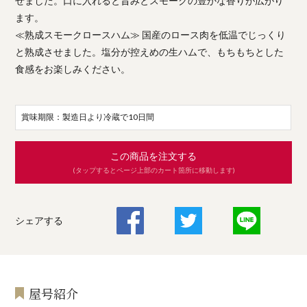
せました。口に入れると旨みとスモークの豊かな香りが広がり
ます。
≪熟成スモークロースハム≫ 国産のロース肉を低温でじっくり
と熟成させました。塩分が控えめの生ハムで、もちもちとした
食感をお楽しみください。
賞味期限：製造日より冷蔵で10日間
この商品を注文する
(タップするとページ上部のカート箇所に移動します)
シェアする
屋号紹介