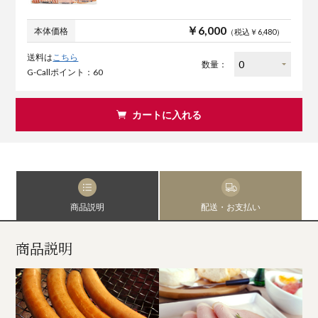
￥6,000
本体価格
（税込￥6,480）
送料は
こちら
数量：
G-Callポイント：60
カートに入れる
商品説明
配送・お支払い
商品説明