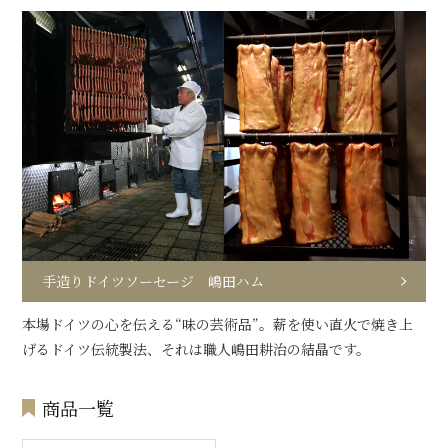
手造りドイツソーセージ 嶋田ハム
本場ドイツの心を伝える“味の芸術品”。薪を使い直火で焼き上
げるドイツ伝統製法、それは職人嶋田耕治の結晶です。
商品一覧