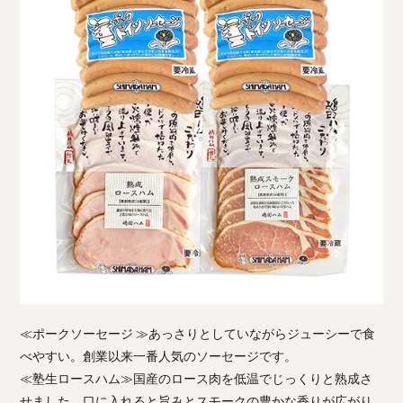
≪ポークソーセージ ≫あっさりとしていながらジューシーで食
べやすい。創業以来一番人気のソーセージです。
≪塾生ロースハム≫国産のロース肉を低温でじっくりと熟成さ
せました。口に入れると旨みとスモークの豊かな香りが広がり